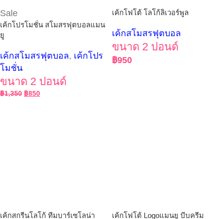
Sale
เค้กโฟโต้ โลโก้ลิเวอร์พูล
เค้กโปรโมชั่น สโมสรฟุตบอลแมน
เค้กสโมสรฟุตบอล
ยู
ขนาด 2 ปอนด์
เค้กสโมสรฟุตบอล
,
เค้กโปร
฿
950
โมชั่น
ขนาด 2 ปอนด์
฿
1,350
฿
850
เค้กสกรีนโลโก้ ทีมบาร์เซโลน่า
เค้กโฟโต้ Logoแมนยู บีบครีม