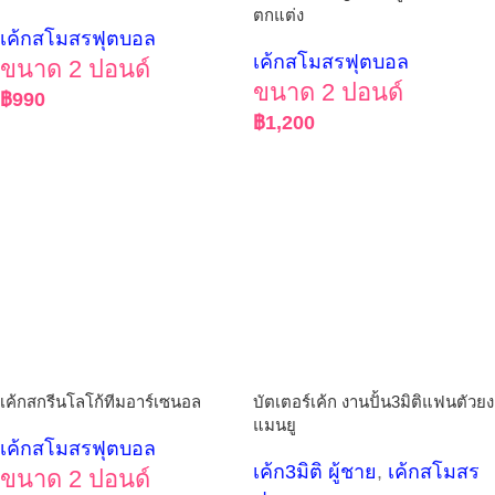
ตกแต่ง
เค้กสโมสรฟุตบอล
เค้กสโมสรฟุตบอล
ขนาด 2 ปอนด์
ขนาด 2 ปอนด์
฿
990
฿
1,200
เค้กสกรีนโลโก้ทีมอาร์เซนอล
บัตเตอร์เค้ก งานปั้น3มิติแฟนตัวยง
แมนยู
เค้กสโมสรฟุตบอล
เค้ก3มิติ ผู้ชาย
,
เค้กสโมสร
ขนาด 2 ปอนด์