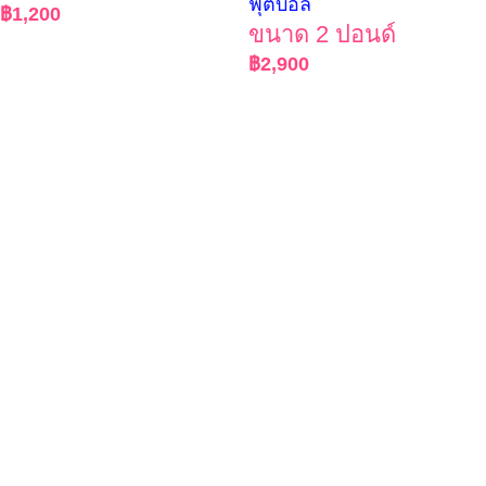
ฟุตบอล
฿
1,200
ขนาด 2 ปอนด์
฿
2,900