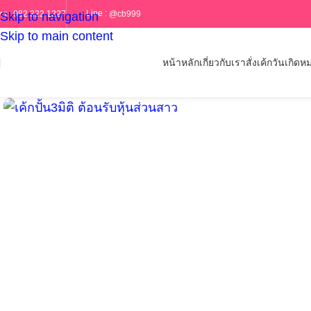
Line :
@cb999
ทร :
082 322 1227
Skip to navigation
Skip to main content
หน้าหลัก
เกี่ยวกับเรา
สั่งเค้กวันเกิด
หม