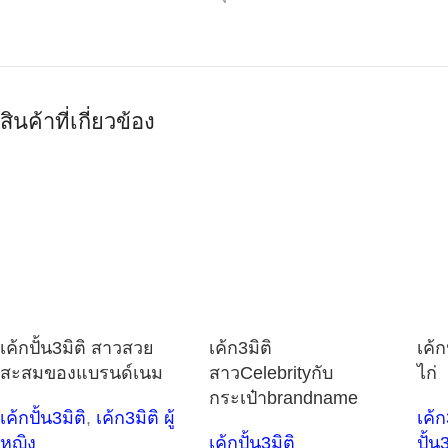
สินค้าที่เกี่ยวข้อง
เค้กปั้น3มิติ สาวสวย
เค้ก3มิติ
เค้ก
สะสมของแบรนด์เนม
สาวCelebrityกับ
ไก่
กระเป๋าbrandname
เค้กปั้น3มิติ
,
เค้ก3มิติ ผู้
เค้ก
หญิง
เค้กปั้น3มิติ
ปั้น