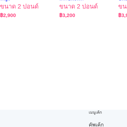
ขนาด 2 ปอนด์
ขนาด 2 ปอนด์
ขน
฿
2,900
฿
3,200
฿
3,
เมนูเค้ก
คัพเค้ก