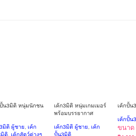
ปั้น3มิติ หนุ่มนักชน
เค้ก3มิติ หนุ่มเกมเมอร์
เค้กปั้น3
พร้อมบรรยากาศ
เค้กปั้น3
3มิติ ผู้ชาย
,
เค้ก
เค้ก3มิติ ผู้ชาย
,
เค้ก
ขนาด 
3มิติ
,
เค้กสัตว์ต่างๆ
ปั้น3มิติ