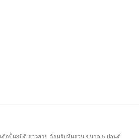
เค้กปั้น3มิติ สาวสวย ต้อนรับหุ้นส่วน ขนาด 5 ปอนด์