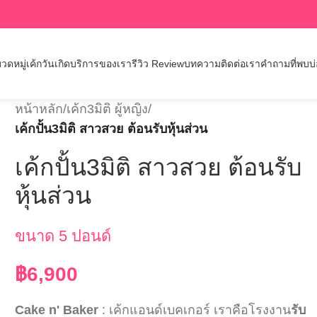
วดหมู่เค้กวันเกิด
บริการของเรา
รีวิว Review
บทความ
ติดต่อเรา
คำถามที่พบบ
หน้าหลัก
/
เค้ก3มิติ ผู้หญิง
/
เค้กปั้น3มิติ สาวสวย ต้อนรับหุ้นส่วน
เค้กปั้น3มิติ สาวสวย ต้อนรับ
หุ้นส่วน
ขนาด 5 ปอนด์
฿
6,900
Cake n' Baker
: เค้กแอนด์เบคเกอร์ เราคือโรงงาน
รับ