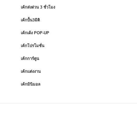
เค้กส่งด่วน 3 ชั่วโมง
เค้กปั้น3มิติ
เค้กเด้ง POP-UP
เค้กโปรโมชั่น
เค้กการ์ตูน
เค้กแต่งงาน
เค้กมินิมอล