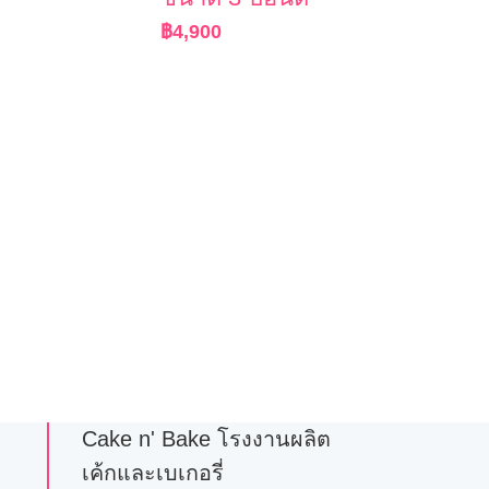
฿
4,900
Cake n' Bake โรงงานผลิต
เค้กและเบเกอรี่