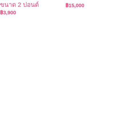
ขนาด 2 ปอนด์
฿
15,000
฿
3,900