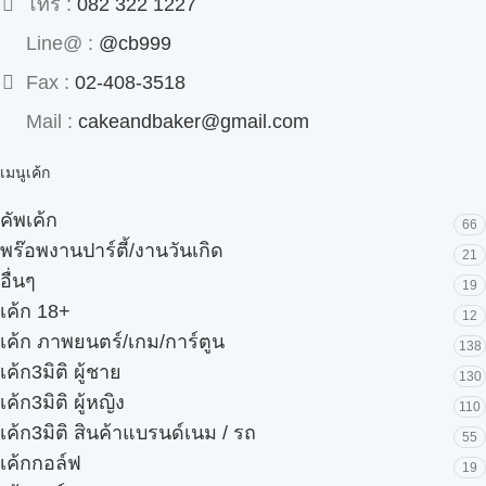
โทร :
082 322 1227
Line@ :
@cb999
Fax :
02-408-3518
Mail :
cakeandbaker@gmail.com
เมนูเค้ก
คัพเค้ก
66
พร๊อพงานปาร์ตี้/งานวันเกิด
21
อื่นๆ
19
เค้ก 18+
12
เค้ก ภาพยนตร์/เกม/การ์ตูน
138
เค้ก3มิติ ผู้ชาย
130
เค้ก3มิติ ผู้หญิง
110
เค้ก3มิติ สินค้าแบรนด์เนม / รถ
55
เค้กกอล์ฟ
19