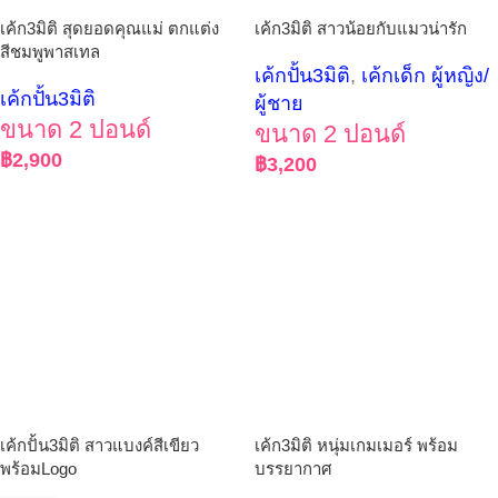
เค้ก3มิติ สุดยอดคุณแม่ ตกแต่ง
เค้ก3มิติ สาวน้อยกับแมวน่ารัก
สีชมพูพาสเทล
เค้กปั้น3มิติ
,
เค้กเด็ก ผู้หญิง/
เค้กปั้น3มิติ
ผู้ชาย
ขนาด 2 ปอนด์
ขนาด 2 ปอนด์
฿
2,900
฿
3,200
เค้กปั้น3มิติ สาวแบงค์สีเขียว
เค้ก3มิติ หนุ่มเกมเมอร์ พร้อม
พร้อมLogo
บรรยากาศ