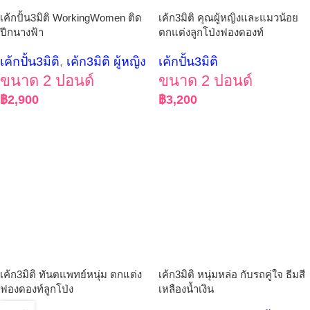
เค้กปั้น3มิติ WorkingWomen ติด
เค้ก3มิติ คุณผู้หญิงและแมวน้อย
ปีกนางฟ้า
ตกแต่งลูกโป่งฟองดองท์
เค้กปั้น3มิติ
,
เค้ก3มิติ ผู้หญิง
เค้กปั้น3มิติ
ขนาด 2 ปอนด์
ขนาด 2 ปอนด์
฿
2,900
฿
3,200
เค้ก3มิติ ทันตแพทย์หนุ่ม ตกแต่ง
เค้ก3มิติ หนุ่มหล่อ กับรถคู่ใจ ธีมสี
ฟองดองท์ลูกโป่ง
เหลืองน้ำเงิน