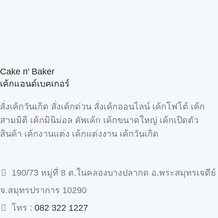
Cake n' Baker
เค้กแอนด์เบคเกอร์
สั่งเค้กวันเกิด สั่งเค้กด่วน สั่งเค้กออนไลน์ เค้กโฟโต้ เค้ก
สามมิติ เค้กมินิม่อล คัพเค้ก เค้กขนาดใหญ่ เค้กเปิดตัว
สินค้า เค้กงานแต่ง เค้กแต่งงาน เค้กวันเกิด
190/73 หมู่ที่ 8 ต.ในคลองบางปลากด อ.พระสมุทรเจดีย์
จ.สมุทรปราการ 10290
โทร :
082 322 1227