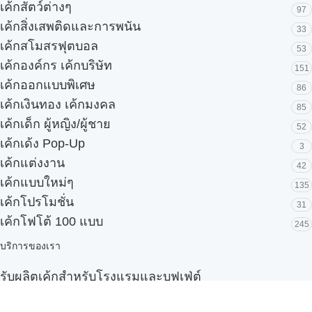
เค้กสัตว์ต่างๆ
97
เค้กสิ่งเสพติดและการพนัน
33
เค้กสโมสรฟุตบอล
53
เค้กองค์กร เค้กบริษัท
151
เค้กออกแบบพิเศษ
86
เค้กเงินทอง เค้กมงคล
85
เค้กเด็ก ผู้หญิง/ผู้ชาย
52
เค้กเด้ง Pop-Up
3
เค้กแต่งงาน
42
เค้กแบบใหม่ๆ
135
เค้กโปรโมชั่น
31
เค้กโฟโต้ 100 แบบ
245
บริการของเรา
รับผลิตเค้กสำหรับโรงแรมและบุฟเฟ่ต์
Snack box