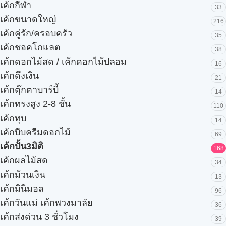
เค้กกีฬา
33
เค้กขนาดใหญ่
216
เค้กคู่รัก/ครอบครัว
35
เค้กชอคโกแลต
38
เค้กดอกไม้สด / เค้กดอกไม้ปลอม
16
เค้กดึงเงิน
21
เค้กตุ๊กตาบาร์บี้
14
เค้กทรงสูง 2-8 ชั้น
110
เค้กทุบ
14
เค้กบีบครีมดอกไม้
69
เค้กปั้น3มิติ
168
เค้กผลไม้สด
34
เค้กม้วนเงิน
13
เค้กมินิมอล
96
เค้กวันแม่ เค้กพวงมาลัย
36
เค้กส่งด่วน 3 ชั่วโมง
39