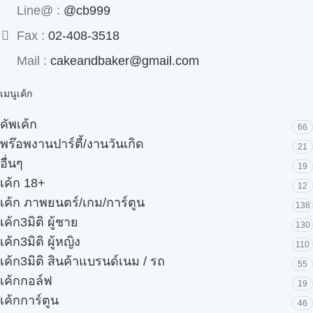
Line@ :
@cb999
Fax :
02-408-3518
Mail :
cakeandbaker@gmail.com
เมนูเค้ก
คัพเค้ก
66
พร๊อพงานปาร์ตี้/งานวันเกิด
21
อื่นๆ
19
เค้ก 18+
12
เค้ก ภาพยนตร์/เกม/การ์ตูน
138
เค้ก3มิติ ผู้ชาย
130
เค้ก3มิติ ผู้หญิง
110
เค้ก3มิติ สินค้าแบรนด์เนม / รถ
55
เค้กกอล์ฟ
19
เค้กการ์ตูน
46