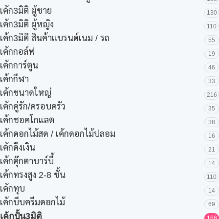
เค้ก3มิติ ผู้ชาย
130
เค้ก3มิติ ผู้หญิง
110
เค้ก3มิติ สินค้าแบรนด์เนม / รถ
55
เค้กกอล์ฟ
19
เค้กการ์ตูน
46
เค้กกีฬา
33
เค้กขนาดใหญ่
216
เค้กคู่รัก/ครอบครัว
35
เค้กชอคโกแลต
38
เค้กดอกไม้สด / เค้กดอกไม้ปลอม
16
เค้กดึงเงิน
21
เค้กตุ๊กตาบาร์บี้
14
เค้กทรงสูง 2-8 ชั้น
110
เค้กทุบ
14
เค้กบีบครีมดอกไม้
69
เค้กปั้น3มิติ
168