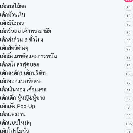
เค้กผลไม้สด
34
เค้กม้วนเงิน
13
เค้กมินิมอล
96
เค้กวันแม่ เค้กพวงมาลัย
36
เค้กส่งด่วน 3 ชั่วโมง
39
เค้กสัตว์ต่างๆ
97
เค้กสิ่งเสพติดและการพนัน
33
เค้กสโมสรฟุตบอล
53
เค้กองค์กร เค้กบริษัท
151
เค้กออกแบบพิเศษ
86
เค้กเงินทอง เค้กมงคล
85
เค้กเด็ก ผู้หญิง/ผู้ชาย
52
เค้กเด้ง Pop-Up
3
เค้กแต่งงาน
42
เค้กแบบใหม่ๆ
135
เค้กโปรโมชั่น
31