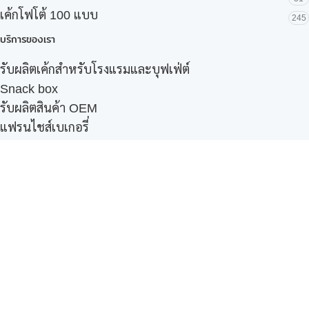
เค้กโฟโต้ 100 แบบ
245
บริการของเรา
รับผลิตเค้กสำหรับโรงแรมและบุฟเฟ่ต์
Snack box
รับผลิตสินค้า OEM
แฟรนไชส์เบเกอรี่
เมนูอื่นๆ
ธุรกิจในเครือ
-
ภัทรินทร์ฟู้ด
รีวิวจากลูกค้า
ลูกค้าของเรา
ติดต่อเรา