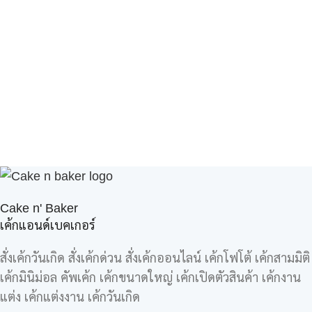
Cake n' Baker
เค้กแอนด์เบคเกอร์
สั่งเค้กวันเกิด สั่งเค้กด่วน สั่งเค้กออนไลน์ เค้กโฟโต้ เค้กสามมิติ
เค้กมินิม่อล คัพเค้ก เค้กขนาดใหญ่ เค้กเปิดตัวสินค้า เค้กงาน
แต่ง เค้กแต่งงาน เค้กวันเกิด