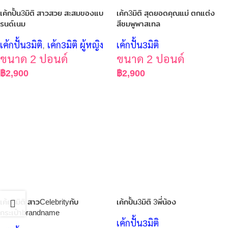
เค้กปั้น3มิติ สาวสวย สะสมของแบ
เค้ก3มิติ สุดยอดคุณแม่ ตกแต่ง
รนด์เนม
สีชมพูพาสเทล
เค้กปั้น3มิติ
,
เค้ก3มิติ ผู้หญิง
เค้กปั้น3มิติ
ขนาด 2 ปอนด์
ขนาด 2 ปอนด์
฿
2,900
฿
2,900
เค้ก3มิติ สาวCelebrityกับ
เค้กปั้น3มิติ 3พี่น้อง
กระเป๋าbrandname
เค้กปั้น3มิติ