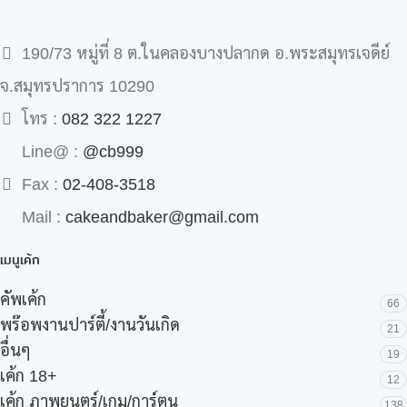
190/73 หมู่ที่ 8 ต.ในคลองบางปลากด อ.พระสมุทรเจดีย์
จ.สมุทรปราการ 10290
โทร :
082 322 1227
Line@ :
@cb999
Fax :
02-408-3518
Mail :
cakeandbaker@gmail.com
เมนูเค้ก
คัพเค้ก
66
พร๊อพงานปาร์ตี้/งานวันเกิด
21
อื่นๆ
19
เค้ก 18+
12
เค้ก ภาพยนตร์/เกม/การ์ตูน
138