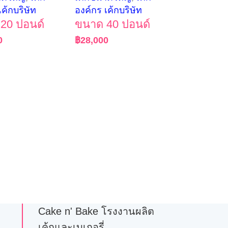
เค้กบริษัท
องค์กร เค้กบริษัท
20 ปอนด์
ขนาด 40 ปอนด์
0
฿
28,000
Cake n' Bake โรงงานผลิต
เค้กและเบเกอรี่