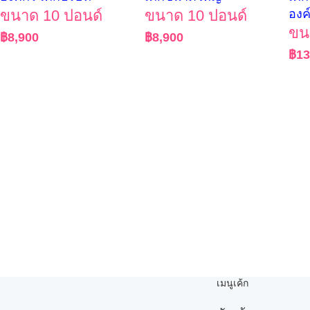
ขนาด 10 ปอนด์
ขนาด 10 ปอนด์
องค
ขน
฿
8,900
฿
8,900
฿
13
เมนูเค้ก