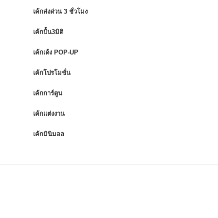
เค้กส่งด่วน 3 ชั่วโมง
เค้กปั้น3มิติ
เค้กเด้ง POP-UP
เค้กโปรโมชั่น
เค้กการ์ตูน
เค้กแต่งงาน
เค้กมินิมอล