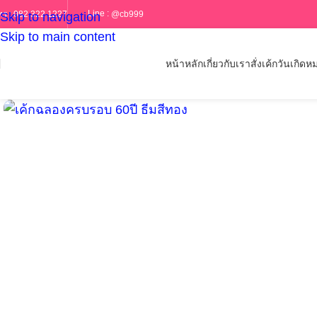
Line :
@cb999
ทร :
082 322 1227
Skip to navigation
Skip to main content
หน้าหลัก
เกี่ยวกับเรา
สั่งเค้กวันเกิด
หม