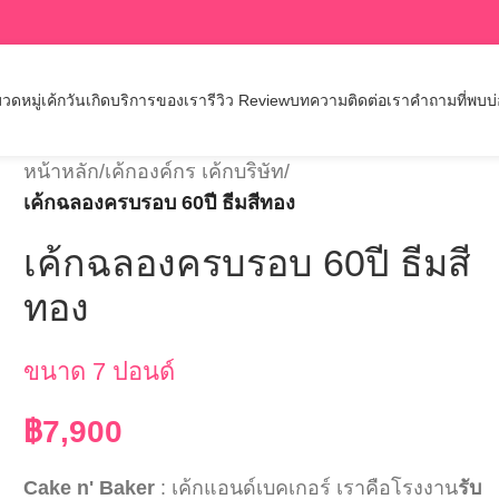
วดหมู่เค้กวันเกิด
บริการของเรา
รีวิว Review
บทความ
ติดต่อเรา
คำถามที่พบบ
หน้าหลัก
/
เค้กองค์กร เค้กบริษัท
/
เค้กฉลองครบรอบ 60ปี ธีมสีทอง
เค้กฉลองครบรอบ 60ปี ธีมสี
ทอง
ขนาด 7 ปอนด์
฿
7,900
Cake n' Baker
: เค้กแอนด์เบคเกอร์ เราคือโรงงาน
รับ