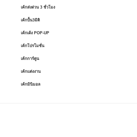
เค้กส่งด่วน 3 ชั่วโมง
เค้กปั้น3มิติ
เค้กเด้ง POP-UP
เค้กโปรโมชั่น
เค้กการ์ตูน
เค้กแต่งงาน
เค้กมินิมอล