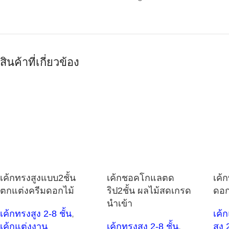
สินค้าที่เกี่ยวข้อง
เค้กทรงสูงแบบ2ชั้น
เค้กชอคโกแลตด
เค้ก
ตกแต่งครีมดอกไม้
ริป2ชั้น ผลไม้สดเกรด
ดอก
นำเข้า
เค้กทรงสูง 2-8 ชั้น
,
เค้
เค้กแต่งงาน
เค้กทรงสูง 2-8 ชั้น
,
สูง 