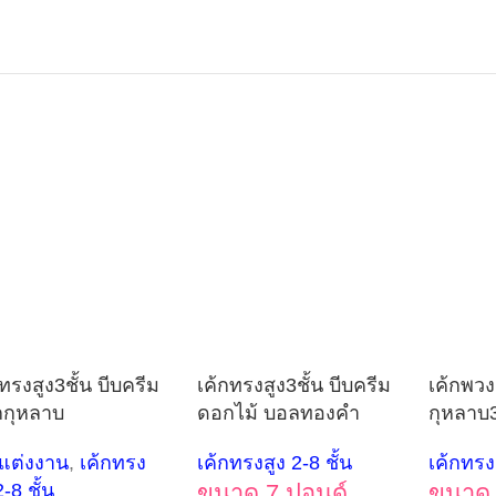
ทรงสูง3ชั้น บีบครีม
เค้กทรงสูง3ชั้น บีบครีม
เค้กพว
กุหลาบ
ดอกไม้ บอลทองคำ
กุหลาบ3
กแต่งงาน
,
เค้กทรง
เค้กทรงสูง 2-8 ชั้น
เค้กทรงส
2-8 ชั้น
ขนาด 7 ปอนด์
ขนาด 