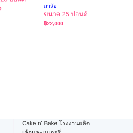
มาลัย
0
ขนาด 25 ปอนด์
฿
22,000
Cake n' Bake โรงงานผลิต
เค้กและเบเกอรี่