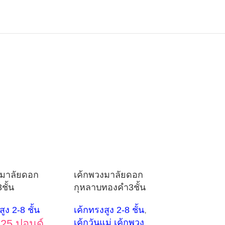
งมาลัยดอก
เค้กพวงมาลัยดอก
ชั้น
กุหลาบทองคำ3ชั้น
ูง 2-8 ชั้น
เค้กทรงสูง 2-8 ชั้น
,
25 ปอนด์
เค้กวันแม่ เค้กพวง