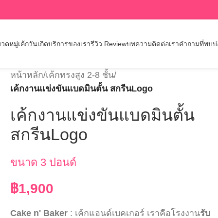
วดหมู่เค้กวันเกิด
บริการของเรา
รีวิว Review
บทความ
ติดต่อเรา
คำถามที่พบบ
หน้าหลัก
/
เค้กทรงสูง 2-8 ชั้น
/
เค้กงานแข่งขันแบดมินตั้น สกรีนLogo
เค้กงานแข่งขันแบดมินตั้น
สกรีนLogo
ขนาด 3 ปอนด์
฿
1,900
Cake n' Baker
: เค้กแอนด์เบคเกอร์ เราคือโรงงาน
รับ