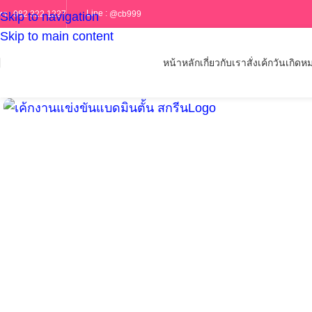
Line :
@cb999
ทร :
082 322 1227
Skip to navigation
Skip to main content
หน้าหลัก
เกี่ยวกับเรา
สั่งเค้กวันเกิด
หม