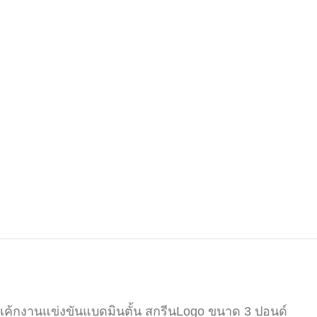
เค้กงานแข่งขันแบดมินตั้น สกรีนLogo ขนาด 3 ปอนด์