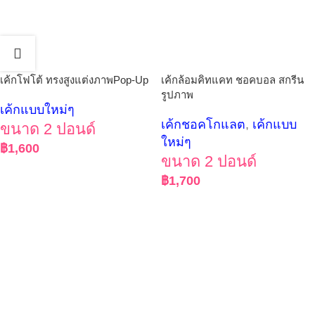
เค้กโฟโต้ ทรงสูงแต่งภาพPop-Up
เค้กล้อมคิทแคท ชอคบอล สกรีน
รูปภาพ
เค้กแบบใหม่ๆ
เค้กชอคโกแลต
,
เค้กแบบ
ขนาด 2 ปอนด์
ใหม่ๆ
฿
1,600
ขนาด 2 ปอนด์
฿
1,700