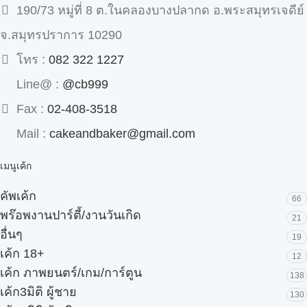
190/73 หมู่ที่ 8 ต.ในคลองบางปลากด อ.พระสมุทรเจดีย์
จ.สมุทรปราการ 10290
โทร :
082 322 1227
Line@ :
@cb999
Fax :
02-408-3518
Mail :
cakeandbaker@gmail.com
เมนูเค้ก
คัพเค้ก
66
พร๊อพงานปาร์ตี้/งานวันเกิด
21
อื่นๆ
19
เค้ก 18+
12
เค้ก ภาพยนตร์/เกม/การ์ตูน
138
เค้ก3มิติ ผู้ชาย
130