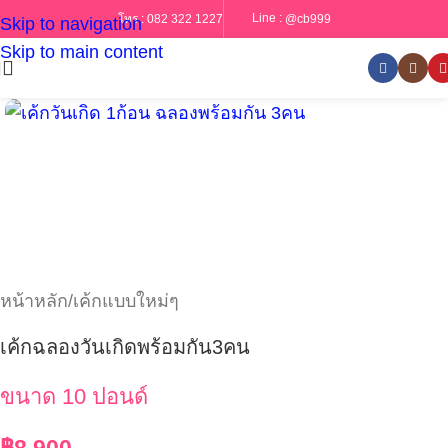
Line :
@cb999
โทร :
082 322 1227
Skip to navigation
Skip to main content
หน้าหลัก
/
เค้กแบบใหม่ๆ
เค้กฉลองวันเกิดพร้อมกัน3คน
ขนาด 10 ปอนด์
฿
8,900