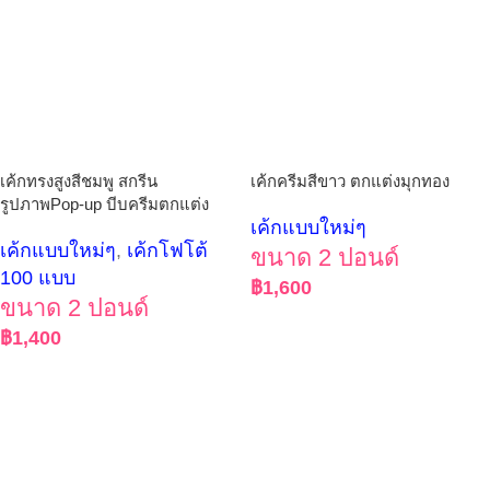
เค้กทรงสูงสีชมพู สกรีน
เค้กครีมสีขาว ตกแต่งมุกทอง
รูปภาพPop-up บีบครีมตกแต่ง
เค้กแบบใหม่ๆ
เค้กแบบใหม่ๆ
,
เค้กโฟโต้
ขนาด 2 ปอนด์
100 แบบ
฿
1,600
ขนาด 2 ปอนด์
฿
1,400