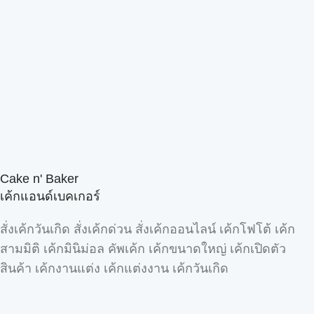
Cake n' Baker
เค้กแอนด์เบคเกอร์
สั่งเค้กวันเกิด สั่งเค้กด่วน สั่งเค้กออนไลน์ เค้กโฟโต้ เค้ก
สามมิติ เค้กมินิม่อล คัพเค้ก เค้กขนาดใหญ่ เค้กเปิดตัว
สินค้า เค้กงานแต่ง เค้กแต่งงาน เค้กวันเกิด