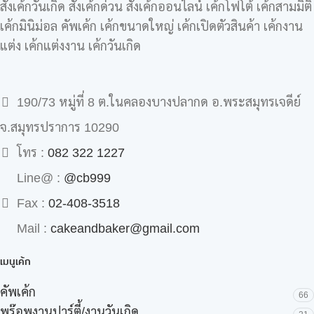
สั่งเค้กวันเกิด สั่งเค้กด่วน สั่งเค้กออนไลน์ เค้กโฟโต้ เค้กสามมิติ
เค้กมินิม่อล คัพเค้ก เค้กขนาดใหญ่ เค้กเปิดตัวสินค้า เค้กงาน
แต่ง เค้กแต่งงาน เค้กวันเกิด
190/73 หมู่ที่ 8 ต.ในคลองบางปลากด อ.พระสมุทรเจดีย์
จ.สมุทรปราการ 10290
โทร :
082 322 1227
Line@ :
@cb999
Fax :
02-408-3518
Mail :
cakeandbaker@gmail.com
เมนูเค้ก
คัพเค้ก
66
พร๊อพงานปาร์ตี้/งานวันเกิด