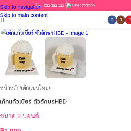
Line :
@cb999
โทร :
082 322 1227
Skip to navigation
Skip to main content
หน้าหลัก
/
เค้กแบบใหม่ๆ
เค้กแก้วเบียร์ ตัวอักษรHBD
ขนาด 2 ปอนด์
฿
1,900