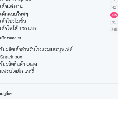
3
เค้กแต่งงาน
42
เค้กแบบใหม่ๆ
135
เค้กโปรโมชั่น
31
เค้กโฟโต้ 100 แบบ
245
บริการของเรา
รับผลิตเค้กสำหรับโรงแรมและบุฟเฟ่ต์
Snack box
รับผลิตสินค้า OEM
แฟรนไชส์เบเกอรี่
เมนูอื่นๆ
ธุรกิจในเครือ
-
ภัทรินทร์ฟู้ด