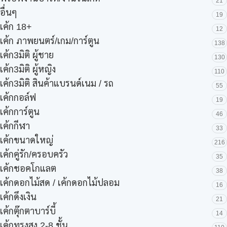
21
อื่นๆ
19
เค้ก 18+
12
เค้ก ภาพยนตร์/เกม/การ์ตูน
138
เค้ก3มิติ ผู้ชาย
130
เค้ก3มิติ ผู้หญิง
110
เค้ก3มิติ สินค้าแบรนด์เนม / รถ
55
เค้กกอล์ฟ
19
เค้กการ์ตูน
46
เค้กกีฬา
33
เค้กขนาดใหญ่
216
เค้กคู่รัก/ครอบครัว
35
เค้กชอคโกแลต
38
เค้กดอกไม้สด / เค้กดอกไม้ปลอม
16
เค้กดึงเงิน
21
เค้กตุ๊กตาบาร์บี้
14
เค้กทรงสูง 2-8 ชั้น