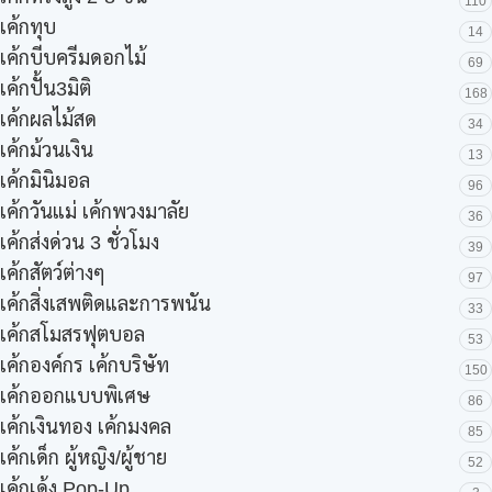
110
เค้กทุบ
14
เค้กบีบครีมดอกไม้
69
เค้กปั้น3มิติ
168
เค้กผลไม้สด
34
เค้กม้วนเงิน
13
เค้กมินิมอล
96
เค้กวันแม่ เค้กพวงมาลัย
36
เค้กส่งด่วน 3 ชั่วโมง
39
เค้กสัตว์ต่างๆ
97
เค้กสิ่งเสพติดและการพนัน
33
เค้กสโมสรฟุตบอล
53
เค้กองค์กร เค้กบริษัท
150
เค้กออกแบบพิเศษ
86
เค้กเงินทอง เค้กมงคล
85
เค้กเด็ก ผู้หญิง/ผู้ชาย
52
เค้กเด้ง Pop-Up