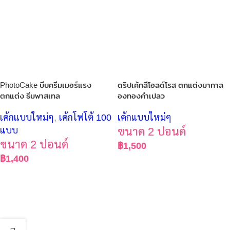
PhotoCake บีบครีมเมอร์แรง
ดริปเค้กสีโอลด์โรส ตกแต่งมากาล
ตกแต่ง ธีมพาสเทล
องทองคำเปลว
เค้กแบบใหม่ๆ
,
เค้กโฟโต้ 100
เค้กแบบใหม่ๆ
แบบ
ขนาด 2 ปอนด์
ขนาด 2 ปอนด์
฿
1,500
฿
1,400