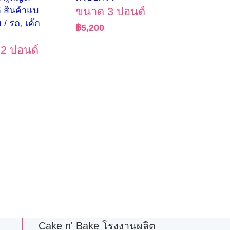
ิ สินค้าแบ
ขนาด 3 ปอนด์
 / รถ
,
เค้ก
฿
5,200
2 ปอนด์
Cake n' Bake โรงงานผลิต