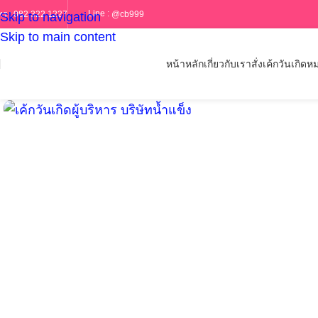
Line :
@cb999
ทร :
082 322 1227
Skip to navigation
Skip to main content
หน้าหลัก
เกี่ยวกับเรา
สั่งเค้กวันเกิด
หม