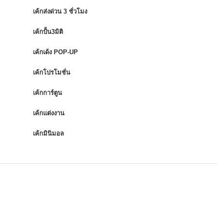
เค้กส่งด่วน 3 ชั่วโมง
เค้กปั้น3มิติ
เค้กเด้ง POP-UP
เค้กโปรโมชั่น
เค้กการ์ตูน
เค้กแต่งงาน
เค้กมินิมอล