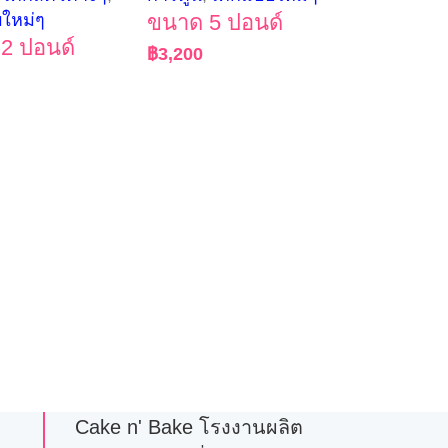
บใหม่ๆ
ขนาด 5 ปอนด์
2 ปอนด์
฿
3,200
Cake n' Bake โรงงานผลิต