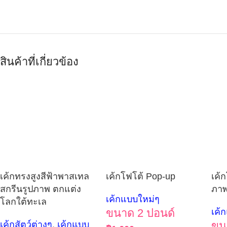
สินค้าที่เกี่ยวข้อง
เค้กทรงสูงสีฟ้าพาสเทล
เค้กโฟโต้ Pop-up
เค้
สกรีนรูปภาพ ตกแต่ง
ภา
เค้กแบบใหม่ๆ
โลกใต้ทะเล
ขนาด 2 ปอนด์
เค้
เค้กสัตว์ต่างๆ
,
เค้กแบบ
ขน