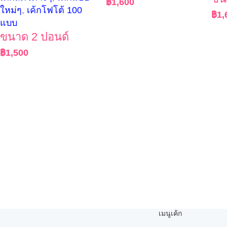
฿
1,600
ใหม่ๆ
,
เค้กโฟโต้ 100
฿
1,
แบบ
ขนาด 2 ปอนด์
฿
1,500
เมนูเค้ก