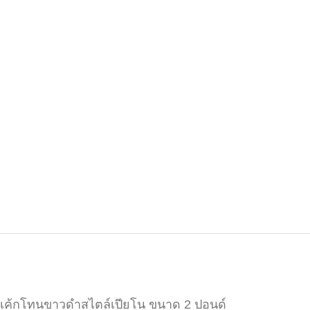
เค้กโทนขาวดำสไตล์เปียโน ขนาด 2 ปอนด์