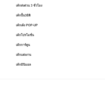
เค้กส่งด่วน 3 ชั่วโมง
เค้กปั้น3มิติ
เค้กเด้ง POP-UP
เค้กโปรโมชั่น
เค้กการ์ตูน
เค้กแต่งงาน
เค้กมินิมอล