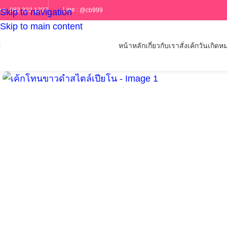
Line :
@cb999
ทร :
082 322 1227
Skip to navigation
Skip to main content
หน้าหลัก
เกี่ยวกับเรา
สั่งเค้กวันเกิด
หม