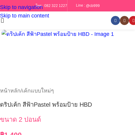
Line :
@cb999
โทร :
082 322 1227
Skip to navigation
Skip to main content
หน้าหลัก
/
เค้กแบบใหม่ๆ
ดริปเค้ก สีฟ้าPastel พร้อมป้าย HBD
ขนาด 2 ปอนด์
฿
1,400