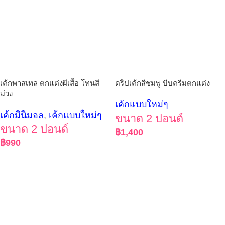
เค้กพาสเทล ตกแต่งผีเสื้อ โทนสี
ดริปเค้กสีชมพู บีบครีมตกแต่ง
ม่วง
เค้กแบบใหม่ๆ
เค้กมินิมอล
,
เค้กแบบใหม่ๆ
ขนาด 2 ปอนด์
ขนาด 2 ปอนด์
฿
1,400
฿
990