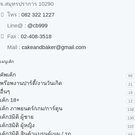
จ.สมุทรปราการ 10290
โทร :
082 322 1227
Line@ :
@cb999
Fax :
02-408-3518
Mail :
cakeandbaker@gmail.com
เมนูเค้ก
คัพเค้ก
66
พร๊อพงานปาร์ตี้/งานวันเกิด
21
อื่นๆ
19
เค้ก 18+
12
เค้ก ภาพยนตร์/เกม/การ์ตูน
138
เค้ก3มิติ ผู้ชาย
130
เค้ก3มิติ ผู้หญิง
110
เค้ก3มิติ สินค้าแบรนด์เนม / รถ