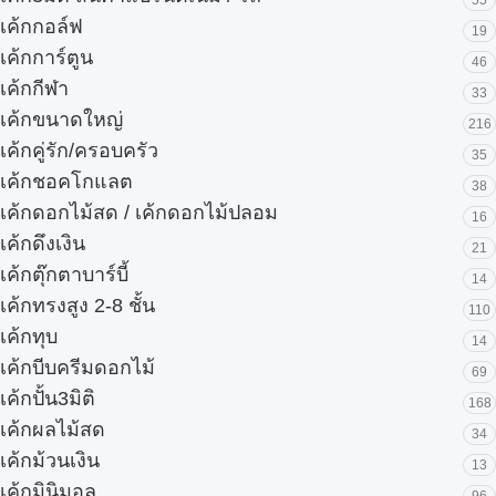
55
เค้กกอล์ฟ
19
เค้กการ์ตูน
46
เค้กกีฬา
33
เค้กขนาดใหญ่
216
เค้กคู่รัก/ครอบครัว
35
เค้กชอคโกแลต
38
เค้กดอกไม้สด / เค้กดอกไม้ปลอม
16
เค้กดึงเงิน
21
เค้กตุ๊กตาบาร์บี้
14
เค้กทรงสูง 2-8 ชั้น
110
เค้กทุบ
14
เค้กบีบครีมดอกไม้
69
เค้กปั้น3มิติ
168
เค้กผลไม้สด
34
เค้กม้วนเงิน
13
เค้กมินิมอล