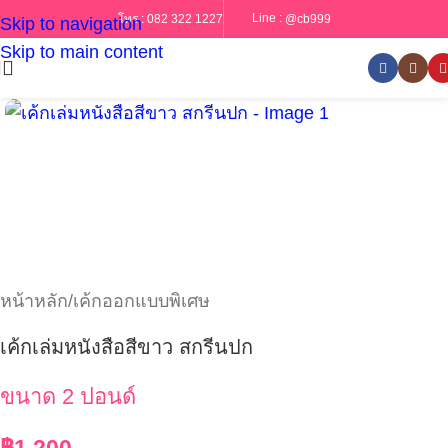
Line :
@cb999
โทร :
082 322 1227
Skip to navigation
Skip to main content
หน้าหลัก
/
เค้กออกแบบพิเศษ
เค้กเล่มหนังสือสีขาว สกรีนปก
ขนาด 2 ปอนด์
฿
1,200