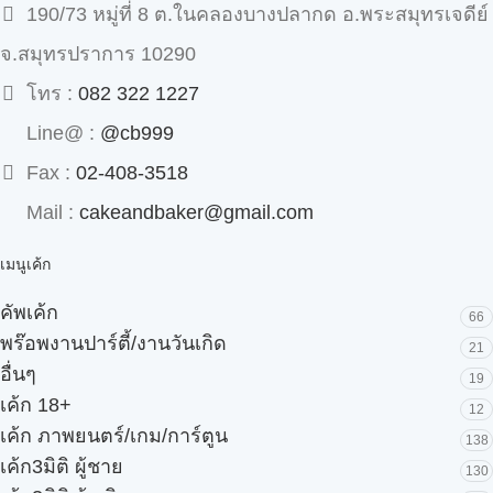
190/73 หมู่ที่ 8 ต.ในคลองบางปลากด อ.พระสมุทรเจดีย์
จ.สมุทรปราการ 10290
โทร :
082 322 1227
Line@ :
@cb999
Fax :
02-408-3518
Mail :
cakeandbaker@gmail.com
เมนูเค้ก
คัพเค้ก
66
พร๊อพงานปาร์ตี้/งานวันเกิด
21
อื่นๆ
19
เค้ก 18+
12
เค้ก ภาพยนตร์/เกม/การ์ตูน
138
เค้ก3มิติ ผู้ชาย
130