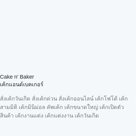
Cake n' Baker
เค้กแอนด์เบคเกอร์
สั่งเค้กวันเกิด สั่งเค้กด่วน สั่งเค้กออนไลน์ เค้กโฟโต้ เค้ก
สามมิติ เค้กมินิม่อล คัพเค้ก เค้กขนาดใหญ่ เค้กเปิดตัว
สินค้า เค้กงานแต่ง เค้กแต่งงาน เค้กวันเกิด