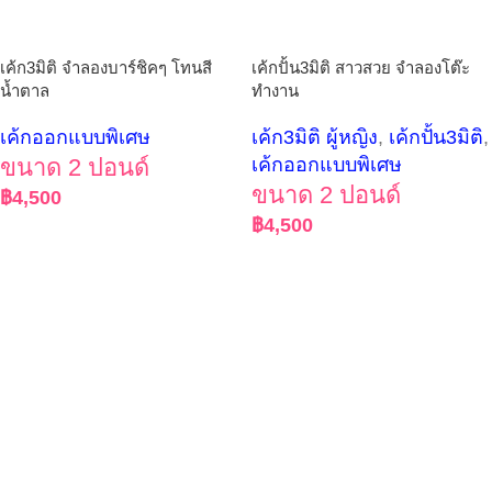
เค้ก3มิติ จำลองบาร์ชิคๆ โทนสี
เค้กปั้น3มิติ สาวสวย จำลองโต๊ะ
น้ำตาล
ทำงาน
เค้กออกแบบพิเศษ
เค้ก3มิติ ผู้หญิง
,
เค้กปั้น3มิติ
,
ขนาด 2 ปอนด์
เค้กออกแบบพิเศษ
ขนาด 2 ปอนด์
฿
4,500
฿
4,500