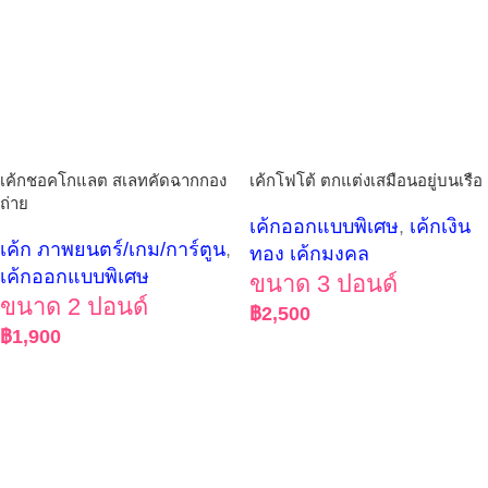
เค้กชอคโกแลต สเลทคัดฉากกอง
เค้กโฟโต้ ตกแต่งเสมือนอยู่บนเรือ
ถ่าย
เค้กออกแบบพิเศษ
,
เค้กเงิน
เค้ก ภาพยนตร์/เกม/การ์ตูน
,
ทอง เค้กมงคล
เค้กออกแบบพิเศษ
ขนาด 3 ปอนด์
ขนาด 2 ปอนด์
฿
2,500
฿
1,900