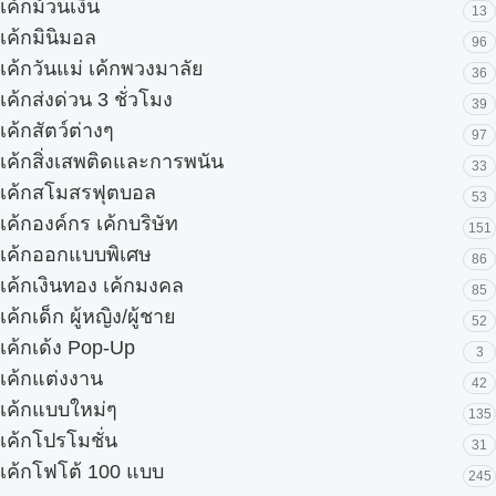
เค้กม้วนเงิน
13
เค้กมินิมอล
96
เค้กวันแม่ เค้กพวงมาลัย
36
เค้กส่งด่วน 3 ชั่วโมง
39
เค้กสัตว์ต่างๆ
97
เค้กสิ่งเสพติดและการพนัน
33
เค้กสโมสรฟุตบอล
53
เค้กองค์กร เค้กบริษัท
151
เค้กออกแบบพิเศษ
86
เค้กเงินทอง เค้กมงคล
85
เค้กเด็ก ผู้หญิง/ผู้ชาย
52
เค้กเด้ง Pop-Up
3
เค้กแต่งงาน
42
เค้กแบบใหม่ๆ
135
เค้กโปรโมชั่น
31
เค้กโฟโต้ 100 แบบ
245