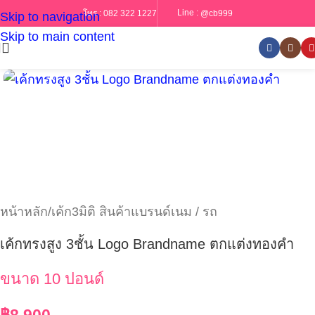
Line :
@cb999
โทร :
082 322 1227
Skip to navigation
Skip to main content
หน้าหลัก
/
เค้ก3มิติ สินค้าแบรนด์เนม / รถ
เค้กทรงสูง 3ชั้น Logo Brandname ตกแต่งทองคำ
ขนาด 10 ปอนด์
฿
8,900