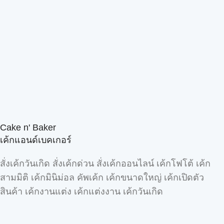
Cake n' Baker
เค้กแอนด์เบคเกอร์
สั่งเค้กวันเกิด สั่งเค้กด่วน สั่งเค้กออนไลน์ เค้กโฟโต้ เค้ก
สามมิติ เค้กมินิม่อล คัพเค้ก เค้กขนาดใหญ่ เค้กเปิดตัว
สินค้า เค้กงานแต่ง เค้กแต่งงาน เค้กวันเกิด