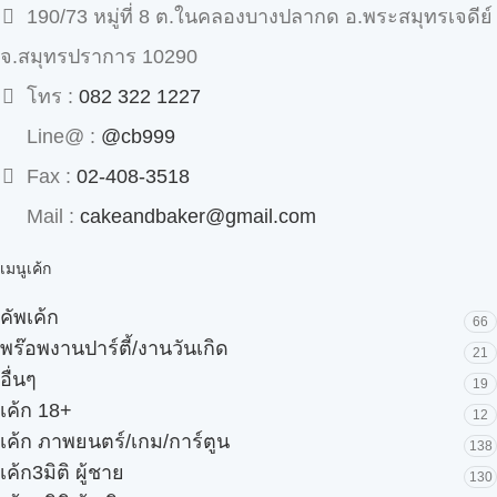
190/73 หมู่ที่ 8 ต.ในคลองบางปลากด อ.พระสมุทรเจดีย์
จ.สมุทรปราการ 10290
โทร :
082 322 1227
Line@ :
@cb999
Fax :
02-408-3518
Mail :
cakeandbaker@gmail.com
เมนูเค้ก
คัพเค้ก
66
พร๊อพงานปาร์ตี้/งานวันเกิด
21
อื่นๆ
19
เค้ก 18+
12
เค้ก ภาพยนตร์/เกม/การ์ตูน
138
เค้ก3มิติ ผู้ชาย
130