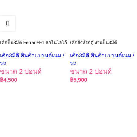
เค้กปั้น3มิติ Ferrari+F1 สกรีนโลโก้
เค้กสิงห์รถตู้ งานปั้น3มิติ
เค้ก3มิติ สินค้าแบรนด์เนม /
เค้ก3มิติ สินค้าแบรนด์เนม /
รถ
รถ
ขนาด 2 ปอนด์
ขนาด 2 ปอนด์
฿
4,500
฿
5,900