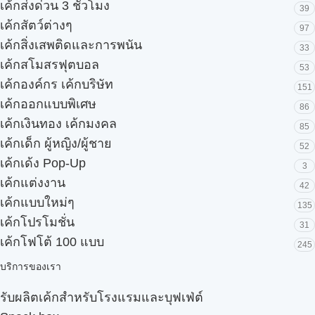
เค้กส่งด่วน 3 ชั่วโมง
39
เค้กสัตว์ต่างๆ
97
เค้กสิ่งเสพติดและการพนัน
33
เค้กสโมสรฟุตบอล
53
เค้กองค์กร เค้กบริษัท
151
เค้กออกแบบพิเศษ
86
เค้กเงินทอง เค้กมงคล
85
เค้กเด็ก ผู้หญิง/ผู้ชาย
52
เค้กเด้ง Pop-Up
3
เค้กแต่งงาน
42
เค้กแบบใหม่ๆ
135
เค้กโปรโมชั่น
31
เค้กโฟโต้ 100 แบบ
245
บริการของเรา
รับผลิตเค้กสำหรับโรงแรมและบุฟเฟ่ต์