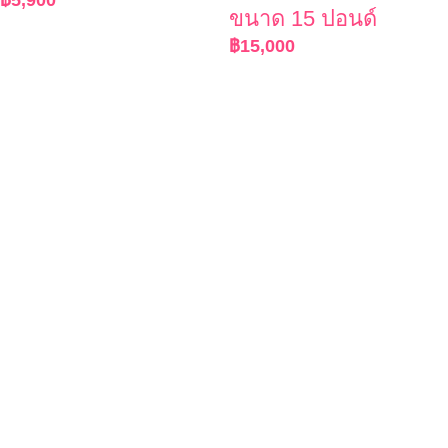
฿
5,900
ขนาด 15 ปอนด์
฿
15,000