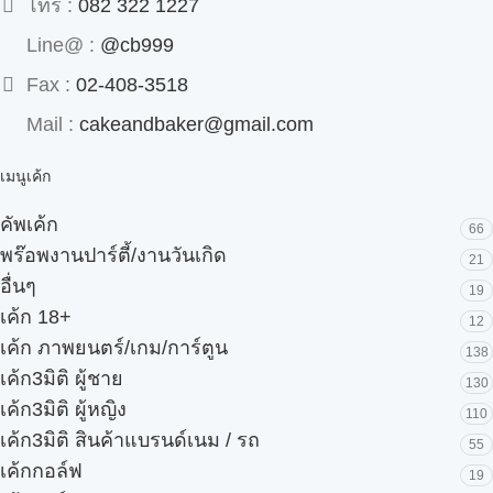
โทร :
082 322 1227
Line@ :
@cb999
Fax :
02-408-3518
Mail :
cakeandbaker@gmail.com
เมนูเค้ก
คัพเค้ก
66
พร๊อพงานปาร์ตี้/งานวันเกิด
21
อื่นๆ
19
เค้ก 18+
12
เค้ก ภาพยนตร์/เกม/การ์ตูน
138
เค้ก3มิติ ผู้ชาย
130
เค้ก3มิติ ผู้หญิง
110
เค้ก3มิติ สินค้าแบรนด์เนม / รถ
55
เค้กกอล์ฟ
19