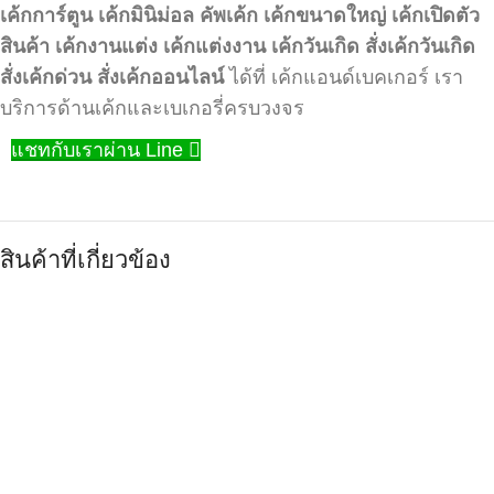
เค้กการ์ตูน
เค้กมินิม่อล
คัพเค้ก
เค้กขนาดใหญ่
เค้กเปิดตัว
สินค้า
เค้กงานแต่ง
เค้กแต่งงาน
เค้กวันเกิด
สั่งเค้กวันเกิด
สั่งเค้กด่วน
สั่งเค้กออนไลน์
ได้ที่ เค้กแอนด์เบคเกอร์ เรา
บริการด้านเค้กและเบเกอรี่ครบวงจร
แชทกับเราผ่าน Line
สินค้าที่เกี่ยวข้อง