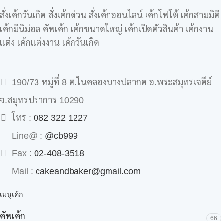
สั่งเค้กวันเกิด สั่งเค้กด่วน สั่งเค้กออนไลน์ เค้กโฟโต้ เค้กสามมิติ
เค้กมินิม่อล คัพเค้ก เค้กขนาดใหญ่ เค้กเปิดตัวสินค้า เค้กงาน
แต่ง เค้กแต่งงาน เค้กวันเกิด
190/73 หมู่ที่ 8 ต.ในคลองบางปลากด อ.พระสมุทรเจดีย์
จ.สมุทรปราการ 10290
โทร :
082 322 1227
Line@ :
@cb999
Fax :
02-408-3518
Mail :
cakeandbaker@gmail.com
เมนูเค้ก
คัพเค้ก
66