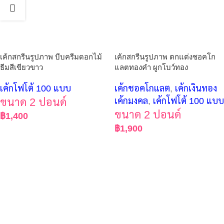
เค้กสกรีนรูปภาพ บีบครีมดอกไม้
เค้กสกรีนรูปภาพ ตกแต่งชอคโก
ธีมสีเขียวขาว
แลตทองคำ ผูกโบว์ทอง
เค้กโฟโต้ 100 แบบ
เค้กชอคโกแลต
,
เค้กเงินทอง
ขนาด 2 ปอนด์
เค้กมงคล
,
เค้กโฟโต้ 100 แบบ
ขนาด 2 ปอนด์
฿
1,400
฿
1,900