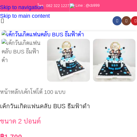
Line :
@cb999
โทร :
082 322 1227
Skip to navigation
Skip to main content
หน้าหลัก
/
เค้กโฟโต้ 100 แบบ
เค้กวันเกิดแฟนคลับ BUS ธีมฟ้าดำ
ขนาด 2 ปอนด์
฿
1,700