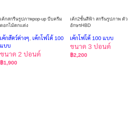
เค้กสกรีนรูปภาพpop-up บีบครีม
เค้ก2ชั้นสีฟ้า สกรีนรูปภาพ ตัว
ดอกไม้ตกแต่ง
อักษรHBD
เค้กสัตว์ต่างๆ
,
เค้กโฟโต้ 100
เค้กโฟโต้ 100 แบบ
แบบ
ขนาด 3 ปอนด์
ขนาด 2 ปอนด์
฿
2,200
฿
1,900