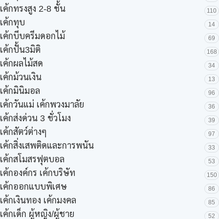
เค้กทรงสูง 2-8 ชั้น
110
เค้กทุบ
14
เค้กบีบครีมดอกไม้
69
เค้กปั้น3มิติ
168
เค้กผลไม้สด
34
เค้กม้วนเงิน
13
เค้กมินิมอล
96
เค้กวันแม่ เค้กพวงมาลัย
36
เค้กส่งด่วน 3 ชั่วโมง
39
เค้กสัตว์ต่างๆ
97
เค้กสิ่งเสพติดและการพนัน
33
เค้กสโมสรฟุตบอล
53
เค้กองค์กร เค้กบริษัท
150
เค้กออกแบบพิเศษ
86
เค้กเงินทอง เค้กมงคล
85
เค้กเด็ก ผู้หญิง/ผู้ชาย
52