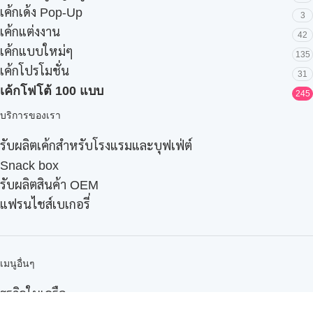
เค้กเด้ง Pop-Up
3
เค้กแต่งงาน
42
เค้กแบบใหม่ๆ
135
เค้กโปรโมชั่น
31
เค้กโฟโต้ 100 แบบ
245
บริการของเรา
รับผลิตเค้กสำหรับโรงแรมและบุฟเฟ่ต์
Snack box
รับผลิตสินค้า OEM
แฟรนไชส์เบเกอรี่
เมนูอื่นๆ
ธุรกิจในเครือ