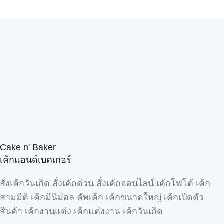
Cake n' Baker
เค้กแอนด์เบคเกอร์
สั่งเค้กวันเกิด สั่งเค้กด่วน สั่งเค้กออนไลน์ เค้กโฟโต้ เค้ก
สามมิติ เค้กมินิม่อล คัพเค้ก เค้กขนาดใหญ่ เค้กเปิดตัว
สินค้า เค้กงานแต่ง เค้กแต่งงาน เค้กวันเกิด