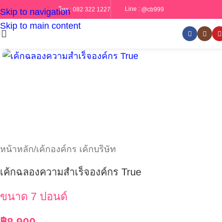
Line :
@cb999
โทร :
082 322 1227
Skip to navigation
Skip to main content
หน้าหลัก
/
เค้กองค์กร เค้กบริษัท
เค้กฉลองความสำเร็จองค์กร True
ขนาด 7 ปอนด์
฿
8,900