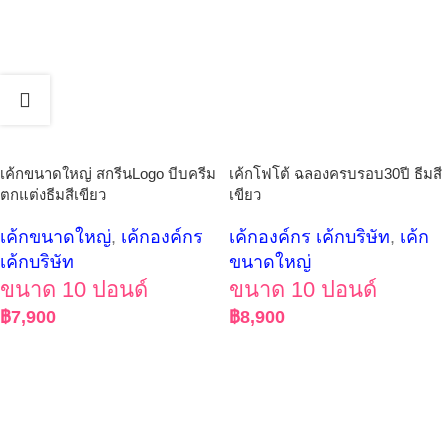
เค้กขนาดใหญ่ สกรีนLogo บีบครีม
เค้กโฟโต้ ฉลองครบรอบ30ปี ธีมสี
ตกแต่งธีมสีเขียว
เขียว
เค้กขนาดใหญ่
,
เค้กองค์กร
เค้กองค์กร เค้กบริษัท
,
เค้ก
เค้กบริษัท
ขนาดใหญ่
ขนาด 10 ปอนด์
ขนาด 10 ปอนด์
฿
7,900
฿
8,900