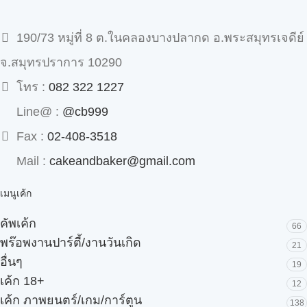
190/73 หมู่ที่ 8 ต.ในคลองบางปลากด อ.พระสมุทรเจดีย์
จ.สมุทรปราการ 10290
โทร :
082 322 1227
Line@ :
@cb999
Fax :
02-408-3518
Mail :
cakeandbaker@gmail.com
เมนูเค้ก
คัพเค้ก
66
พร๊อพงานปาร์ตี้/งานวันเกิด
21
อื่นๆ
19
เค้ก 18+
12
เค้ก ภาพยนตร์/เกม/การ์ตูน
138