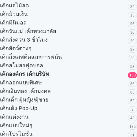
เค้กผลไม้สด
34
เค้กม้วนเงิน
13
เค้กมินิมอล
96
เค้กวันแม่ เค้กพวงมาลัย
36
เค้กส่งด่วน 3 ชั่วโมง
39
เค้กสัตว์ต่างๆ
97
เค้กสิ่งเสพติดและการพนัน
33
เค้กสโมสรฟุตบอล
53
เค้กองค์กร เค้กบริษัท
150
เค้กออกแบบพิเศษ
86
เค้กเงินทอง เค้กมงคล
85
เค้กเด็ก ผู้หญิง/ผู้ชาย
52
เค้กเด้ง Pop-Up
3
เค้กแต่งงาน
42
เค้กแบบใหม่ๆ
135
เค้กโปรโมชั่น
31