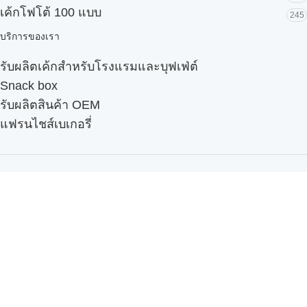
เค้กโฟโต้ 100 แบบ
245
บริการของเรา
รับผลิตเค้กสำหรับโรงแรมและบุฟเฟ่ต์
Snack box
รับผลิตสินค้า OEM
แฟรนไชส์เบเกอรี่
เมนูอื่นๆ
ธุรกิจในเครือ
-
ภัทรินทร์ฟู้ด
รีวิวจากลูกค้า
ลูกค้าของเรา
ติดต่อเรา