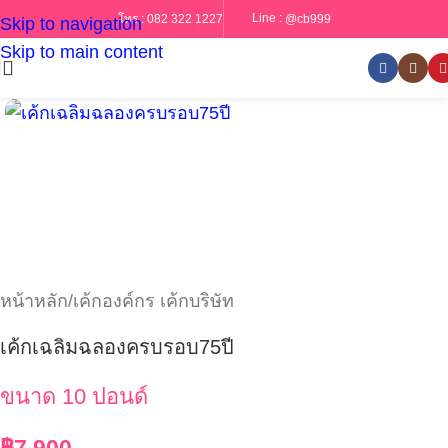
Line :
@cb999
โทร :
082 322 1227
Skip to navigation
Skip to main content
หน้าหลัก
/
เค้กองค์กร เค้กบริษัท
เค้กเฉลิมฉลองครบรอบ75ปี
ขนาด 10 ปอนด์
฿
7,900