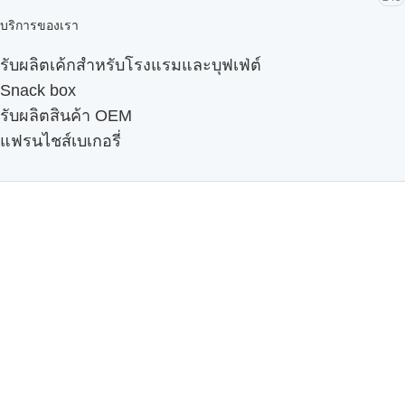
บริการของเรา
รับผลิตเค้กสำหรับโรงแรมและบุฟเฟ่ต์
Snack box
รับผลิตสินค้า OEM
แฟรนไชส์เบเกอรี่
เมนูอื่นๆ
ธุรกิจในเครือ
-
ภัทรินทร์ฟู้ด
รีวิวจากลูกค้า
ลูกค้าของเรา
ติดต่อเรา
ข้อกำหนดและนโยบาย