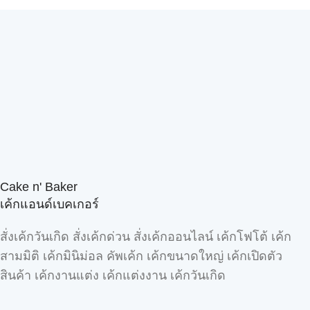
Cake n' Baker
เค้กแอนด์เบคเกอร์
สั่งเค้กวันเกิด สั่งเค้กด่วน สั่งเค้กออนไลน์ เค้กโฟโต้ เค้ก
สามมิติ เค้กมินิม่อล คัพเค้ก เค้กขนาดใหญ่ เค้กเปิดตัว
สินค้า เค้กงานแต่ง เค้กแต่งงาน เค้กวันเกิด