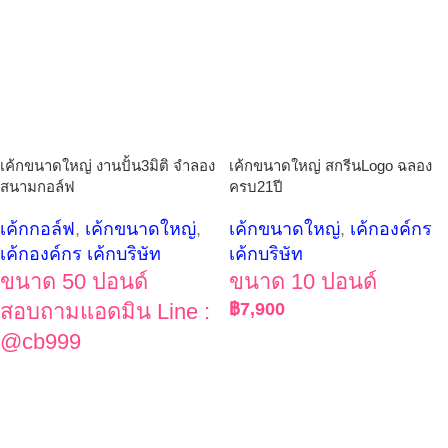
เค้กขนาดใหญ่ งานปั้น3มิติ จำลอง
เค้กขนาดใหญ่ สกรีนLogo ฉลอง
สนามกอล์ฟ
ครบ21ปี
เค้กกอล์ฟ
,
เค้กขนาดใหญ่
,
เค้กขนาดใหญ่
,
เค้กองค์กร
เค้กองค์กร เค้กบริษัท
เค้กบริษัท
ขนาด 50 ปอนด์
ขนาด 10 ปอนด์
สอบถามแอดมิน Line :
฿
7,900
@cb999