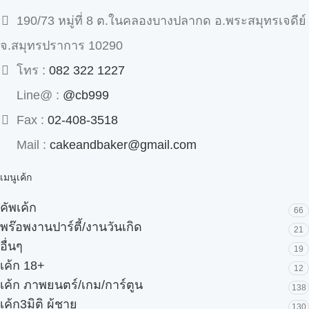
190/73 หมู่ที่ 8 ต.ในคลองบางปลากด อ.พระสมุทรเจดีย์
จ.สมุทรปราการ 10290
โทร :
082 322 1227
Line@ :
@cb999
Fax :
02-408-3518
Mail :
cakeandbaker@gmail.com
เมนูเค้ก
คัพเค้ก
66
พร๊อพงานปาร์ตี้/งานวันเกิด
21
อื่นๆ
19
เค้ก 18+
12
เค้ก ภาพยนตร์/เกม/การ์ตูน
138
เค้ก3มิติ ผู้ชาย
130