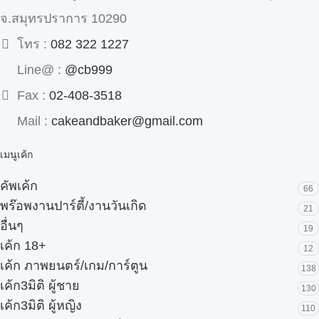
จ.สมุทรปราการ 10290
โทร :
082 322 1227
Line@ :
@cb999
Fax :
02-408-3518
Mail :
cakeandbaker@gmail.com
เมนูเค้ก
คัพเค้ก
66
พร๊อพงานปาร์ตี้/งานวันเกิด
21
อื่นๆ
19
เค้ก 18+
12
เค้ก ภาพยนตร์/เกม/การ์ตูน
138
เค้ก3มิติ ผู้ชาย
130
เค้ก3มิติ ผู้หญิง
110