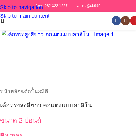
Line :
@cb999
โทร :
082 322 1227
Skip to navigation
Skip to main content
หน้าหลัก
/
เค้กปั้น3มิติ
เค้กทรงสูงสีขาว ตกแต่งแบบคาสิโน
ขนาด 2 ปอนด์
฿
2,200