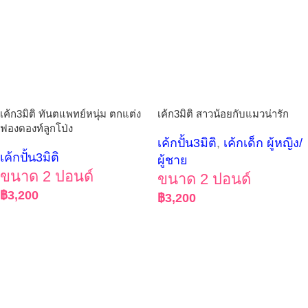
เค้ก3มิติ ทันตแพทย์หนุ่ม ตกแต่ง
เค้ก3มิติ สาวน้อยกับแมวน่ารัก
ฟองดองท์ลูกโป่ง
เค้กปั้น3มิติ
,
เค้กเด็ก ผู้หญิง/
เค้กปั้น3มิติ
ผู้ชาย
ขนาด 2 ปอนด์
ขนาด 2 ปอนด์
฿
3,200
฿
3,200