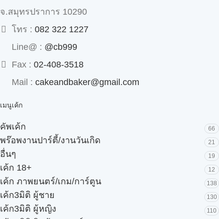
จ.สมุทรปราการ 10290
โทร :
082 322 1227
Line@ :
@cb999
Fax :
02-408-3518
Mail :
cakeandbaker@gmail.com
เมนูเค้ก
คัพเค้ก
66
พร๊อพงานปาร์ตี้/งานวันเกิด
21
อื่นๆ
19
เค้ก 18+
12
เค้ก ภาพยนตร์/เกม/การ์ตูน
138
เค้ก3มิติ ผู้ชาย
130
เค้ก3มิติ ผู้หญิง
110