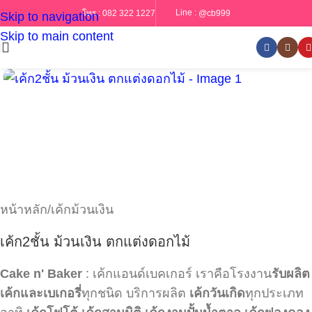
Line :
@cb999
โทร :
082 322 1227
Skip to navigation
Skip to main content
หน้าหลัก
/
เค้กม้วนเงิน
เค้ก2ชั้น ม้วนเงิน ตกแต่งดอกไม้
Cake n' Baker
: เค้กแอนด์เบคเกอร์ เราคือโรงงาน
รับผลิต
เค้กและเบเกอรี่
ทุกชนิด บริการผลิต
เค้กวันเกิด
ทุกประเภท