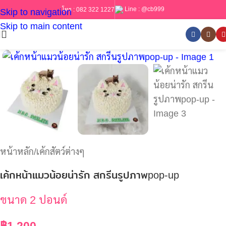
Line :
@cb999
โทร :
082 322 1227
Skip to navigation
Skip to main content
หน้าหลัก
/
เค้กสัตว์ต่างๆ
เค้กหน้าแมวน้อยน่ารัก สกรีนรูปภาพpop-up
ขนาด 2 ปอนด์
฿
1,200