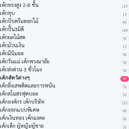
เค้กทรงสูง 2-8 ชั้น
110
เค้กทุบ
14
เค้กบีบครีมดอกไม้
69
เค้กปั้น3มิติ
168
เค้กผลไม้สด
34
เค้กม้วนเงิน
13
เค้กมินิมอล
96
เค้กวันแม่ เค้กพวงมาลัย
36
เค้กส่งด่วน 3 ชั่วโมง
39
เค้กสัตว์ต่างๆ
97
เค้กสิ่งเสพติดและการพนัน
33
เค้กสโมสรฟุตบอล
53
เค้กองค์กร เค้กบริษัท
151
เค้กออกแบบพิเศษ
86
เค้กเงินทอง เค้กมงคล
85
เค้กเด็ก ผู้หญิง/ผู้ชาย
52