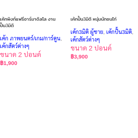
เค้กพิงก์แฟรีอาร์มาดิลโล งาน
เค้กปั้น3มิติ หนุ่มนักชนไก่
ปั้น3มิติ
เค้ก3มิติ ผู้ชาย
,
เค้กปั้น3มิติ
,
เค้ก ภาพยนตร์/เกม/การ์ตูน
,
เค้กสัตว์ต่างๆ
เค้กสัตว์ต่างๆ
ขนาด 2 ปอนด์
ขนาด 2 ปอนด์
฿
3,900
฿
1,900