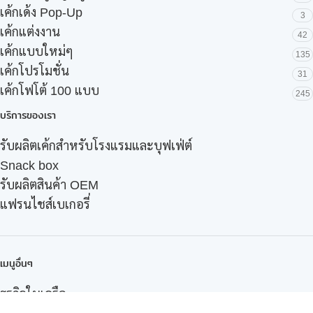
เค้กเด้ง Pop-Up
3
เค้กแต่งงาน
42
เค้กแบบใหม่ๆ
135
เค้กโปรโมชั่น
31
เค้กโฟโต้ 100 แบบ
245
บริการของเรา
รับผลิตเค้กสำหรับโรงแรมและบุฟเฟ่ต์
Snack box
รับผลิตสินค้า OEM
แฟรนไชส์เบเกอรี่
เมนูอื่นๆ
ธุรกิจในเครือ