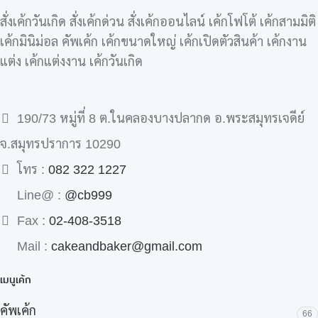
สั่งเค้กวันเกิด สั่งเค้กด่วน สั่งเค้กออนไลน์ เค้กโฟโต้ เค้กสามมิติ
เค้กมินิม่อล คัพเค้ก เค้กขนาดใหญ่ เค้กเปิดตัวสินค้า เค้กงาน
แต่ง เค้กแต่งงาน เค้กวันเกิด
190/73 หมู่ที่ 8 ต.ในคลองบางปลากด อ.พระสมุทรเจดีย์
จ.สมุทรปราการ 10290
โทร :
082 322 1227
Line@ :
@cb999
Fax :
02-408-3518
Mail :
cakeandbaker@gmail.com
เมนูเค้ก
คัพเค้ก
66