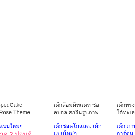
ppedCake
เค้กล้อมคิทแคท ชอ
เค้กทรง
Rose Theme
คบอล สกรีนรูปภาพ
ใต้ทะเล
กแบบใหม่ๆ
เค้กชอคโกแลต
,
เค้ก
เค้ก ภา
าด 2 ปอนด์
แบบใหม่ๆ
การ์ตูน
,