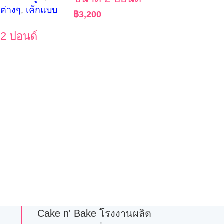
์ต่างๆ
,
เค้กแบบ
฿
3,200
2 ปอนด์
Cake n' Bake โรงงานผลิต