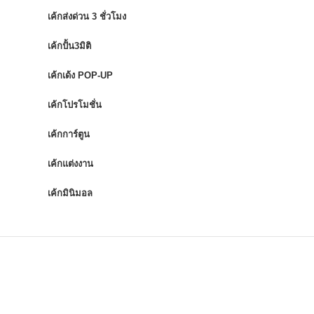
เค้กส่งด่วน 3 ชั่วโมง
เค้กปั้น3มิติ
เค้กเด้ง POP-UP
เค้กโปรโมชั่น
เค้กการ์ตูน
เค้กแต่งงาน
เค้กมินิมอล