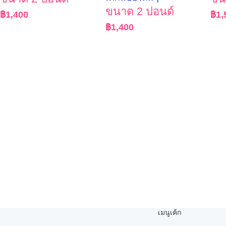
ขนาด 2 ปอนด์
฿
1,400
฿
1,
฿
1,400
เมนูเค้ก