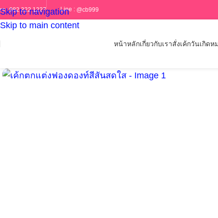
Line :
@cb999
ทร :
082 322 1227
Skip to navigation
Skip to main content
หน้าหลัก
เกี่ยวกับเรา
สั่งเค้กวันเกิด
หม