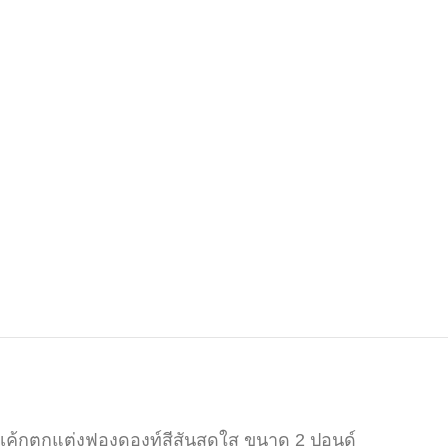
เค้กตกแต่งฟองดองท์สีสันสดใส ขนาด 2 ปอนด์