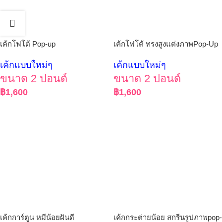
เค้กโฟโต้ Pop-up
เค้กโฟโต้ ทรงสูงแต่งภาพPop-Up
เค้กแบบใหม่ๆ
เค้กแบบใหม่ๆ
ขนาด 2 ปอนด์
ขนาด 2 ปอนด์
฿
1,600
฿
1,600
เค้กการ์ตูน หมีน้อยฝันดี
เค้กกระต่ายน้อย สกรีนรูปภาพpop-