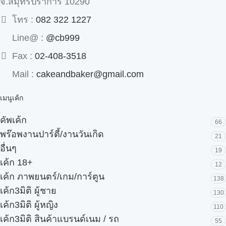
จ.สมุทรปราการ 10290
โทร :
082 322 1227
Line@ :
@cb999
Fax :
02-408-3518
Mail :
cakeandbaker@gmail.com
เมนูเค้ก
คัพเค้ก
66
พร๊อพงานปาร์ตี้/งานวันเกิด
21
อื่นๆ
19
เค้ก 18+
12
เค้ก ภาพยนตร์/เกม/การ์ตูน
138
เค้ก3มิติ ผู้ชาย
130
เค้ก3มิติ ผู้หญิง
110
เค้ก3มิติ สินค้าแบรนด์เนม / รถ
55