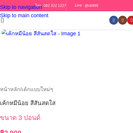
Line :
@cb999
โทร :
082 322 1227
Skip to navigation
Skip to main content
หน้าหลัก
/
เค้กแบบใหม่ๆ
เค้กหมีน้อย สีสันสดใส
ขนาด 3 ปอนด์
฿
2,900