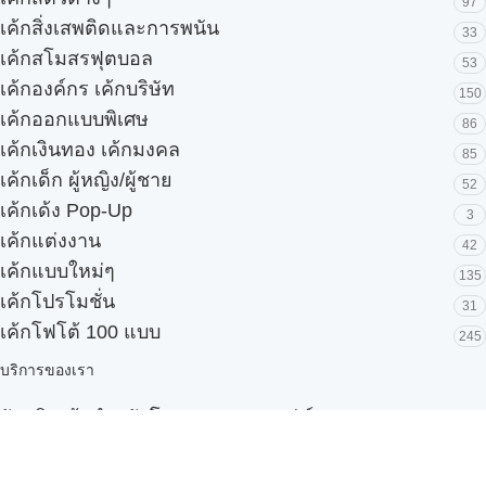
97
เค้กสิ่งเสพติดและการพนัน
33
เค้กสโมสรฟุตบอล
53
เค้กองค์กร เค้กบริษัท
150
เค้กออกแบบพิเศษ
86
เค้กเงินทอง เค้กมงคล
85
เค้กเด็ก ผู้หญิง/ผู้ชาย
52
เค้กเด้ง Pop-Up
3
เค้กแต่งงาน
42
เค้กแบบใหม่ๆ
135
เค้กโปรโมชั่น
31
เค้กโฟโต้ 100 แบบ
245
บริการของเรา
รับผลิตเค้กสำหรับโรงแรมและบุฟเฟ่ต์
Snack box
รับผลิตสินค้า OEM