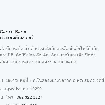
Cake n' Baker
เค้กแอนด์เบคเกอร์
สั่งเค้กวันเกิด สั่งเค้กด่วน สั่งเค้กออนไลน์ เค้กโฟโต้ เค้ก
สามมิติ เค้กมินิม่อล คัพเค้ก เค้กขนาดใหญ่ เค้กเปิดตัว
สินค้า เค้กงานแต่ง เค้กแต่งงาน เค้กวันเกิด
190/73 หมู่ที่ 8 ต.ในคลองบางปลากด อ.พระสมุทรเจดีย์
จ.สมุทรปราการ 10290
โทร :
082 322 1227