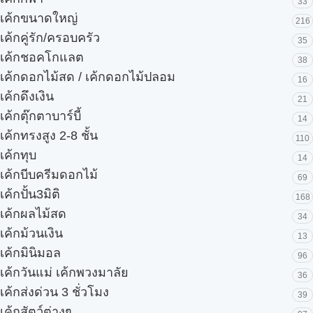
33
เค้กขนาดใหญ่
216
เค้กคู่รัก/ครอบครัว
35
เค้กชอคโกแลต
38
เค้กดอกไม้สด / เค้กดอกไม้ปลอม
16
เค้กดึงเงิน
21
เค้กตุ๊กตาบาร์บี้
14
เค้กทรงสูง 2-8 ชั้น
110
เค้กทุบ
14
เค้กบีบครีมดอกไม้
69
เค้กปั้น3มิติ
168
เค้กผลไม้สด
34
เค้กม้วนเงิน
13
เค้กมินิมอล
96
เค้กวันแม่ เค้กพวงมาลัย
36
เค้กส่งด่วน 3 ชั่วโมง
39
เค้กสัตว์ต่างๆ