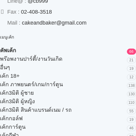
Line@ :
@cb999
Fax :
02-408-3518
Mail :
cakeandbaker@gmail.com
เมนูเค้ก
คัพเค้ก
66
พร๊อพงานปาร์ตี้/งานวันเกิด
21
อื่นๆ
19
เค้ก 18+
12
เค้ก ภาพยนตร์/เกม/การ์ตูน
138
เค้ก3มิติ ผู้ชาย
130
เค้ก3มิติ ผู้หญิง
110
เค้ก3มิติ สินค้าแบรนด์เนม / รถ
55
เค้กกอล์ฟ
19
เค้กการ์ตูน
46
เค้กกีฬา