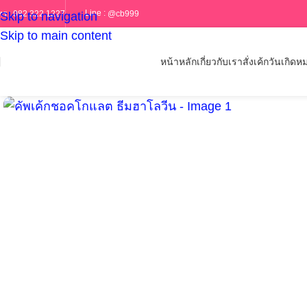
Line :
@cb999
ทร :
082 322 1227
Skip to navigation
Skip to main content
หน้าหลัก
เกี่ยวกับเรา
สั่งเค้กวันเกิด
หม