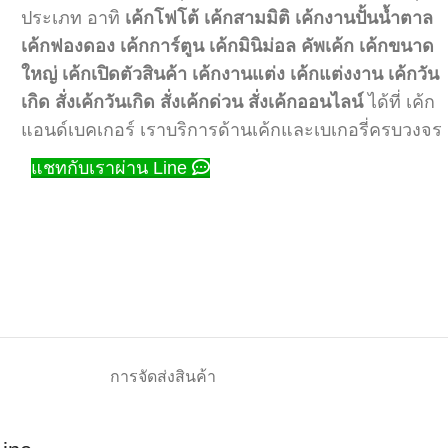
ประเภท อาทิ
เค้กโฟโต้
เค้กสามมิติ
เค้กงานปั้นน้ำตาล
เค้กฟองดอง
เค้กการ์ตูน
เค้กมินิม่อล
คัพเค้ก
เค้กขนาด
ใหญ่
เค้กเปิดตัวสินค้า
เค้กงานแต่ง
เค้กแต่งงาน
เค้กวัน
เกิด
สั่งเค้กวันเกิด
สั่งเค้กด่วน
สั่งเค้กออนไลน์
ได้ที่ เค้ก
แอนด์เบคเกอร์ เราบริการด้านเค้กและเบเกอรี่ครบวงจร
แชทกับเราผ่าน Line
การจัดส่งสินค้า