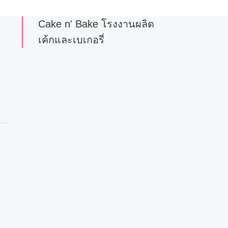
Cake n' Bake โรงงานผลิต
เค้กและเบเกอรี่