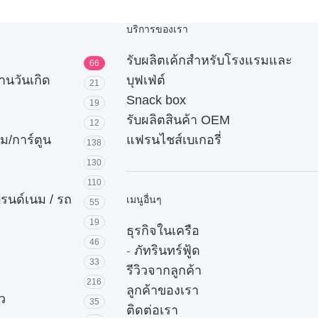
บริการของเรา
รับผลิตเค้กสำหรับโรงแรมและ
66
านวันเกิด
บุฟเฟ่ต์
21
Snack box
19
รับผลิตสินค้า OEM
12
ม/การ์ตูน
แฟรนไชส์เบเกอรี่
138
130
110
บรนด์เนม / รถ
เมนูอื่นๆ
55
19
ธุรกิจในเครือ
46
-
ภัทรินทร์ฟู้ด
33
รีวิวจากลูกค้า
216
ลูกค้าของเรา
ัว
35
ติดต่อเรา