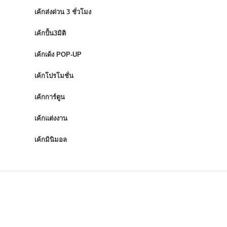
เค้กส่งด่วน 3 ชั่วโมง
เค้กปั้น3มิติ
เค้กเด้ง POP-UP
เค้กโปรโมชั่น
เค้กการ์ตูน
เค้กแต่งงาน
เค้กมินิมอล