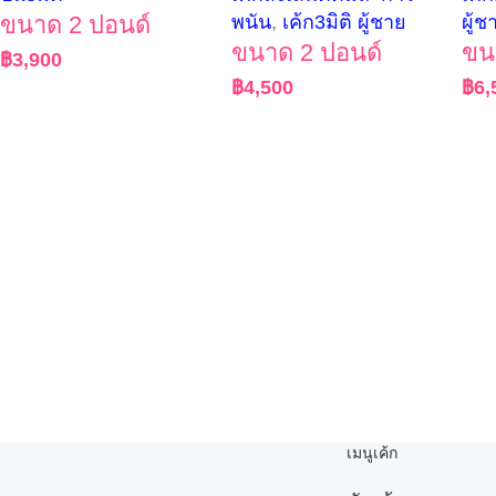
ขนาด 2 ปอนด์
พนัน
,
เค้ก3มิติ ผู้ชาย
ผู้ช
ขนาด 2 ปอนด์
ขน
฿
3,900
฿
4,500
฿
6,
เมนูเค้ก