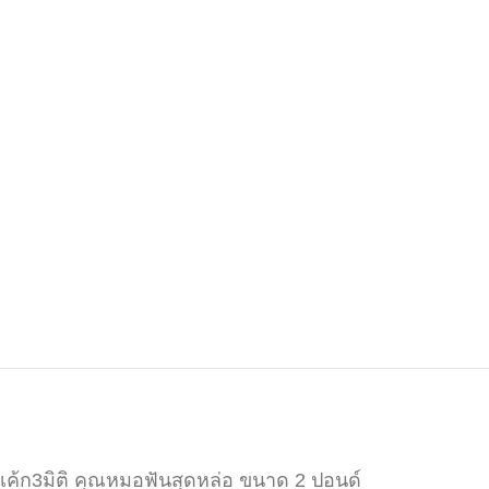
เค้ก3มิติ คุณหมอฟันสุดหล่อ ขนาด 2 ปอนด์