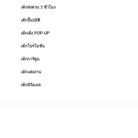
เค้กส่งด่วน 3 ชั่วโมง
เค้กปั้น3มิติ
เค้กเด้ง POP-UP
เค้กโปรโมชั่น
เค้กการ์ตูน
เค้กแต่งงาน
เค้กมินิมอล