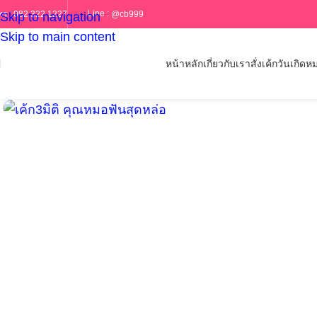
Line :
@cb999
ทร :
082 322 1227
Skip to navigation
Skip to main content
หน้าหลัก
เกี่ยวกับเรา
สั่งเค้กวันเกิด
หม