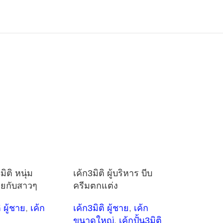
มิติ หนุ่ม
เค้ก3มิติ ผู้บริหาร บีบ
อยกับสาวๆ
ครีมตกแต่ง
ิ ผู้ชาย
,
เค้ก
เค้ก3มิติ ผู้ชาย
,
เค้ก
ขนาดใหญ่
,
เค้กปั้น3มิติ