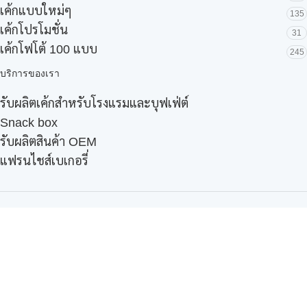
เค้กแบบใหม่ๆ
135
เค้กโปรโมชั่น
31
เค้กโฟโต้ 100 แบบ
245
บริการของเรา
รับผลิตเค้กสำหรับโรงแรมและบุฟเฟ่ต์
Snack box
รับผลิตสินค้า OEM
แฟรนไชส์เบเกอรี่
เมนูอื่นๆ
ธุรกิจในเครือ
-
ภัทรินทร์ฟู้ด
รีวิวจากลูกค้า
ลูกค้าของเรา