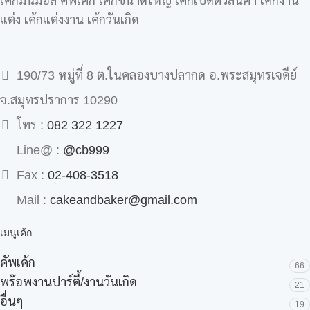
เค้กมินิม่อล คัพเค้ก เค้กขนาดใหญ่ เค้กเปิดตัวสินค้า เค้กงาน
แต่ง เค้กแต่งงาน เค้กวันเกิด
190/73 หมู่ที่ 8 ต.ในคลองบางปลากด อ.พระสมุทรเจดีย์
จ.สมุทรปราการ 10290
โทร :
082 322 1227
Line@ :
@cb999
Fax :
02-408-3518
Mail :
cakeandbaker@gmail.com
เมนูเค้ก
คัพเค้ก
66
พร๊อพงานปาร์ตี้/งานวันเกิด
21
อื่นๆ
19