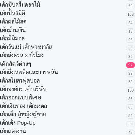
เค้กบีบครีมดอกไม้
69
เค้กปั้น3มิติ
168
เค้กผลไม้สด
34
เค้กม้วนเงิน
13
เค้กมินิมอล
96
เค้กวันแม่ เค้กพวงมาลัย
36
เค้กส่งด่วน 3 ชั่วโมง
39
เค้กสัตว์ต่างๆ
97
เค้กสิ่งเสพติดและการพนัน
33
เค้กสโมสรฟุตบอล
53
เค้กองค์กร เค้กบริษัท
150
เค้กออกแบบพิเศษ
86
เค้กเงินทอง เค้กมงคล
85
เค้กเด็ก ผู้หญิง/ผู้ชาย
52
เค้กเด้ง Pop-Up
3
เค้กแต่งงาน
42