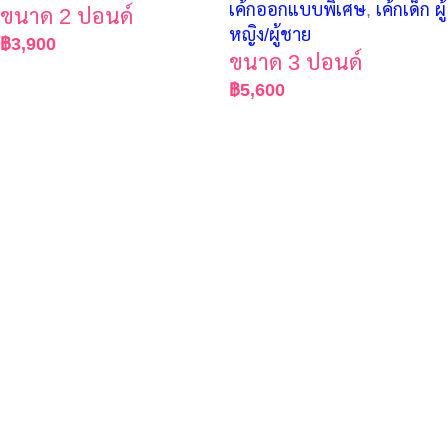
เค้กออกแบบพิเศษ
,
เค้กเด็ก ผู้
ขนาด 2 ปอนด์
หญิง/ผู้ชาย
฿
3,900
ขนาด 3 ปอนด์
฿
5,600