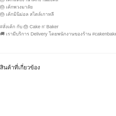
🎂 เค้กพวงมาลัย
🎂 เค้กมินิม่อล สไตล์เกาหลี
#สั่งเค้ก กับ 🎂 Cake n’ Baker
🚚 เรามีบริการ Delivery โดยพนักงานของร้าน #cakenbak
สินค้าที่เกี่ยวข้อง