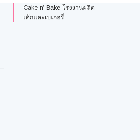
Cake n' Bake โรงงานผลิต
เค้กและเบเกอรี่