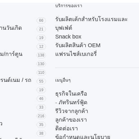
บริการของเรา
รับผลิตเค้กสำหรับโรงแรมและ
66
านวันเกิด
บุฟเฟ่ต์
21
Snack box
19
รับผลิตสินค้า OEM
12
ม/การ์ตูน
แฟรนไชส์เบเกอรี่
138
130
110
บรนด์เนม / รถ
เมนูอื่นๆ
55
19
ธุรกิจในเครือ
46
-
ภัทรินทร์ฟู้ด
33
รีวิวจากลูกค้า
216
ลูกค้าของเรา
ัว
35
ติดต่อเรา
38
ข้อกำหนดและนโยบาย