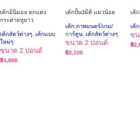
เค้กมินิมอล ตกแต่ง
เค้กปั้น3มิติ แมวน้อย
เค้ก
กระต่ายหูยาว
เค้ก ภาพยนตร์/เกม/
เค้ก
เค้กสัตว์ต่างๆ
,
เค้กแบบ
การ์ตูน
,
เค้กสัตว์ต่างๆ
ขน
ใหม่ๆ
ขนาด 2 ปอนด์
฿
2,
ขนาด 2 ปอนด์
฿
2,100
฿
1,800