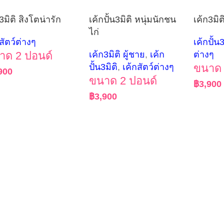
3มิติ สิงโตน่ารัก
เค้กปั้น3มิติ หนุ่มนักชน
เค้ก3มิต
ไก่
สัตว์ต่างๆ
เค้กปั้น3
าด 2 ปอนด์
เค้ก3มิติ ผู้ชาย
,
เค้ก
ต่างๆ
ปั้น3มิติ
,
เค้กสัตว์ต่างๆ
ขนาด 
900
ขนาด 2 ปอนด์
฿
3,900
฿
3,900