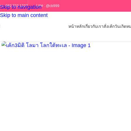
Line :
@cb999
ทร :
082 322 1227
Skip to navigation
Skip to main content
หน้าหลัก
เกี่ยวกับเรา
สั่งเค้กวันเกิด
หม