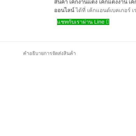
สินค้า
เค้กงานแต่ง
เค้กแต่งงาน
เค้
ออนไลน์
ได้ที่ เค้กแอนด์เบคเกอร์
แชทกับเราผ่าน Line
คำอธิบาย
การจัดส่งสินค้า