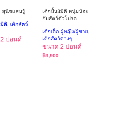
ิ สุนัขแสนรู้
เค้กปั้น3มิติ หนุ่มน้อย
กับสัตว์ตัวโปรด
มิติ
,
เค้กสัตว์
เค้กเด็ก ผู้หญิง/ผู้ชาย
,
2 ปอนด์
เค้กสัตว์ต่างๆ
ขนาด 2 ปอนด์
฿
3,900