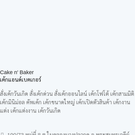
Cake n' Baker
เค้กแอนด์เบคเกอร์
สั่งเค้กวันเกิด สั่งเค้กด่วน สั่งเค้กออนไลน์ เค้กโฟโต้ เค้กสามมิติ
เค้กมินิม่อล คัพเค้ก เค้กขนาดใหญ่ เค้กเปิดตัวสินค้า เค้กงาน
แต่ง เค้กแต่งงาน เค้กวันเกิด