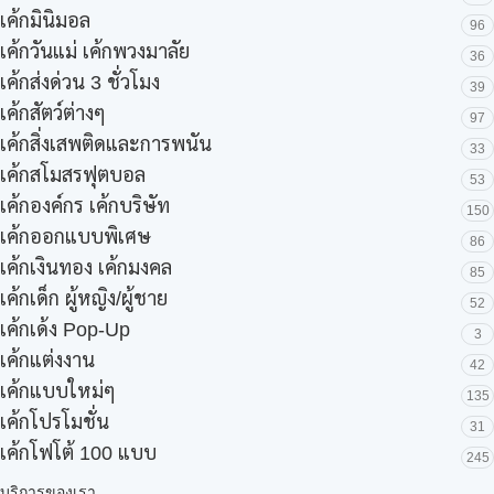
เค้กมินิมอล
96
เค้กวันแม่ เค้กพวงมาลัย
36
เค้กส่งด่วน 3 ชั่วโมง
39
เค้กสัตว์ต่างๆ
97
เค้กสิ่งเสพติดและการพนัน
33
เค้กสโมสรฟุตบอล
53
เค้กองค์กร เค้กบริษัท
150
เค้กออกแบบพิเศษ
86
เค้กเงินทอง เค้กมงคล
85
เค้กเด็ก ผู้หญิง/ผู้ชาย
52
เค้กเด้ง Pop-Up
3
เค้กแต่งงาน
42
เค้กแบบใหม่ๆ
135
เค้กโปรโมชั่น
31
เค้กโฟโต้ 100 แบบ
245
บริการของเรา