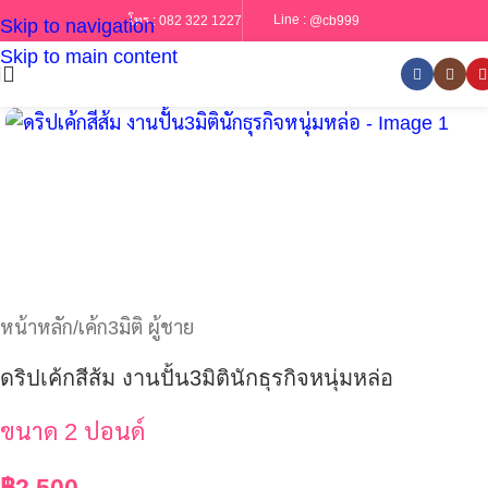
Line :
@cb999
โทร :
082 322 1227
Skip to navigation
Skip to main content
หน้าหลัก
/
เค้ก3มิติ ผู้ชาย
ดริปเค้กสีส้ม งานปั้น3มิตินักธุรกิจหนุ่มหล่อ
ขนาด 2 ปอนด์
฿
2,500