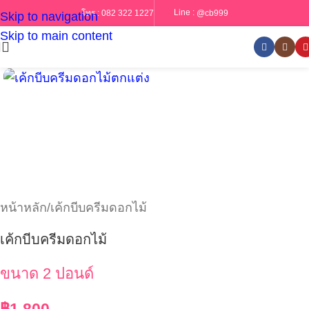
Line :
@cb999
โทร :
082 322 1227
Skip to navigation
Skip to main content
หน้าหลัก
/
เค้กบีบครีมดอกไม้
เค้กบีบครีมดอกไม้
ขนาด 2 ปอนด์
฿
1,800