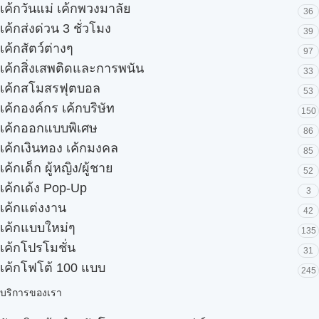
เค้กวันแม่ เค้กพวงมาลัย
36
เค้กส่งด่วน 3 ชั่วโมง
39
เค้กสัตว์ต่างๆ
97
เค้กสิ่งเสพติดและการพนัน
33
เค้กสโมสรฟุตบอล
53
เค้กองค์กร เค้กบริษัท
150
เค้กออกแบบพิเศษ
86
เค้กเงินทอง เค้กมงคล
85
เค้กเด็ก ผู้หญิง/ผู้ชาย
52
เค้กเด้ง Pop-Up
3
เค้กแต่งงาน
42
เค้กแบบใหม่ๆ
135
เค้กโปรโมชั่น
31
เค้กโฟโต้ 100 แบบ
245
บริการของเรา