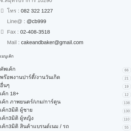
จ.สมุทรปราการ 10290
โทร :
082 322 1227
Line@ :
@cb999
Fax :
02-408-3518
Mail :
cakeandbaker@gmail.com
เมนูเค้ก
คัพเค้ก
66
พร๊อพงานปาร์ตี้/งานวันเกิด
21
อื่นๆ
19
เค้ก 18+
12
เค้ก ภาพยนตร์/เกม/การ์ตูน
138
เค้ก3มิติ ผู้ชาย
130
เค้ก3มิติ ผู้หญิง
110
เค้ก3มิติ สินค้าแบรนด์เนม / รถ
55