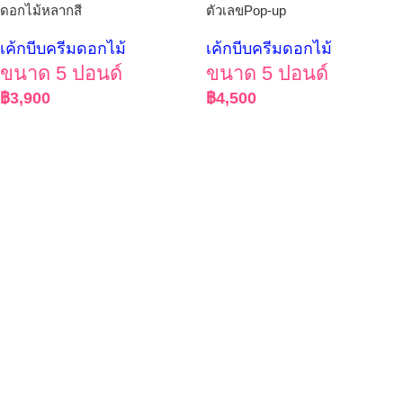
ดอกไม้หลากสี
ตัวเลขPop-up
เค้กบีบครีมดอกไม้
เค้กบีบครีมดอกไม้
ขนาด 5 ปอนด์
ขนาด 5 ปอนด์
฿
3,900
฿
4,500