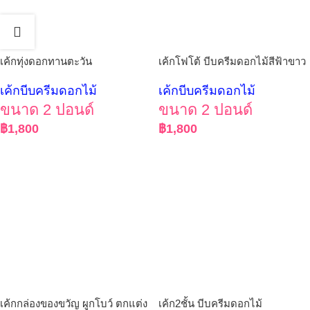
เค้กทุ่งดอกทานตะวัน
เค้กโฟโต้ บีบครีมดอกไม้สีฟ้าขาว
เค้กบีบครีมดอกไม้
เค้กบีบครีมดอกไม้
ขนาด 2 ปอนด์
ขนาด 2 ปอนด์
฿
1,800
฿
1,800
เค้กกล่องของขวัญ ผูกโบว์ ตกแต่ง
เค้ก2ชั้น บีบครีมดอกไม้