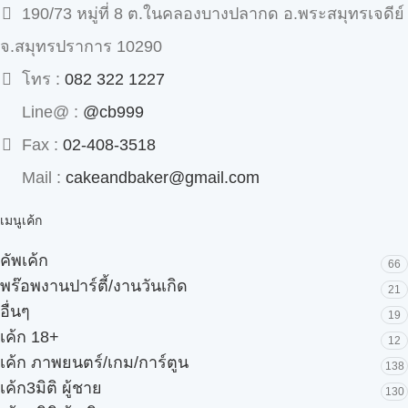
190/73 หมู่ที่ 8 ต.ในคลองบางปลากด อ.พระสมุทรเจดีย์
จ.สมุทรปราการ 10290
โทร :
082 322 1227
Line@ :
@cb999
Fax :
02-408-3518
Mail :
cakeandbaker@gmail.com
เมนูเค้ก
คัพเค้ก
66
พร๊อพงานปาร์ตี้/งานวันเกิด
21
อื่นๆ
19
เค้ก 18+
12
เค้ก ภาพยนตร์/เกม/การ์ตูน
138
เค้ก3มิติ ผู้ชาย
130