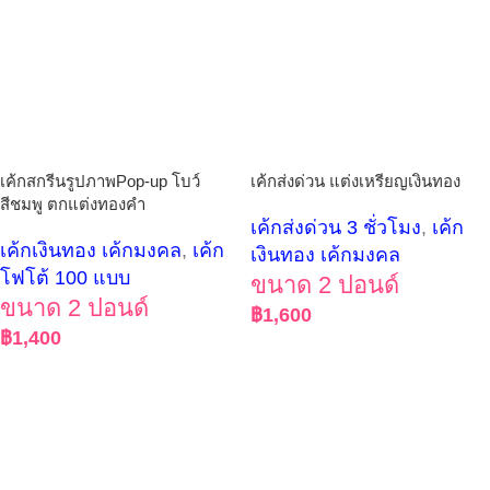
เค้กสกรีนรูปภาพPop-up โบว์
เค้กส่งด่วน แต่งเหรียญเงินทอง
สีชมพู ตกแต่งทองคำ
เค้กส่งด่วน 3 ชั่วโมง
,
เค้ก
เค้กเงินทอง เค้กมงคล
,
เค้ก
เงินทอง เค้กมงคล
โฟโต้ 100 แบบ
ขนาด 2 ปอนด์
ขนาด 2 ปอนด์
฿
1,600
฿
1,400