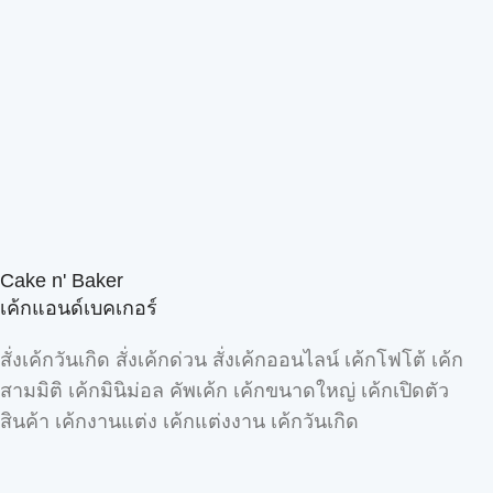
Cake n' Baker
เค้กแอนด์เบคเกอร์
สั่งเค้กวันเกิด สั่งเค้กด่วน สั่งเค้กออนไลน์ เค้กโฟโต้ เค้ก
สามมิติ เค้กมินิม่อล คัพเค้ก เค้กขนาดใหญ่ เค้กเปิดตัว
สินค้า เค้กงานแต่ง เค้กแต่งงาน เค้กวันเกิด