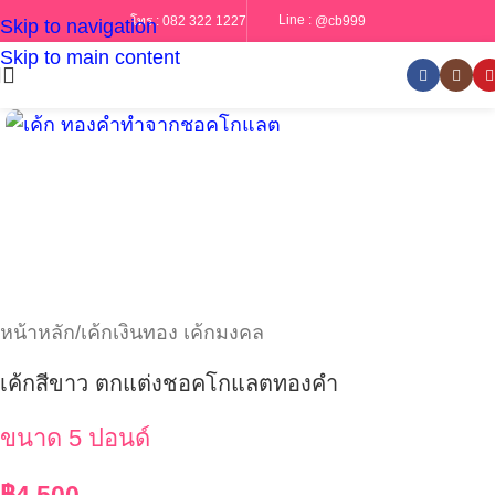
Line :
@cb999
โทร :
082 322 1227
Skip to navigation
Skip to main content
หน้าหลัก
/
เค้กเงินทอง เค้กมงคล
เค้กสีขาว ตกแต่งชอคโกแลตทองคำ
ขนาด 5 ปอนด์
฿
4,500