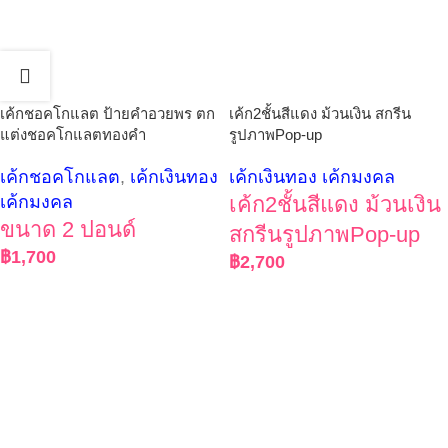
เค้กชอคโกแลต ป้ายคำอวยพร ตก
เค้ก2ชั้นสีแดง ม้วนเงิน สกรีน
แต่งชอคโกแลตทองคำ
รูปภาพPop-up
เค้กชอคโกแลต
,
เค้กเงินทอง
เค้กเงินทอง เค้กมงคล
เค้กมงคล
เค้ก2ชั้นสีแดง ม้วนเงิน
ขนาด 2 ปอนด์
สกรีนรูปภาพPop-up
฿
1,700
฿
2,700