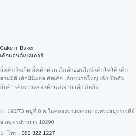
Cake n' Baker
เค้กแอนด์เบคเกอร์
สั่งเค้กวันเกิด สั่งเค้กด่วน สั่งเค้กออนไลน์ เค้กโฟโต้ เค้ก
สามมิติ เค้กมินิม่อล คัพเค้ก เค้กขนาดใหญ่ เค้กเปิดตัว
สินค้า เค้กงานแต่ง เค้กแต่งงาน เค้กวันเกิด
190/73 หมู่ที่ 8 ต.ในคลองบางปลากด อ.พระสมุทรเจดีย์
จ.สมุทรปราการ 10290
โทร :
082 322 1227