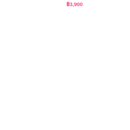
฿
3,900