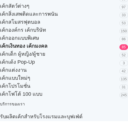
เค้กสัตว์ต่างๆ
97
เค้กสิ่งเสพติดและการพนัน
33
เค้กสโมสรฟุตบอล
53
เค้กองค์กร เค้กบริษัท
150
เค้กออกแบบพิเศษ
86
เค้กเงินทอง เค้กมงคล
85
เค้กเด็ก ผู้หญิง/ผู้ชาย
52
เค้กเด้ง Pop-Up
3
เค้กแต่งงาน
42
เค้กแบบใหม่ๆ
135
เค้กโปรโมชั่น
31
เค้กโฟโต้ 100 แบบ
245
บริการของเรา
รับผลิตเค้กสำหรับโรงแรมและบุฟเฟ่ต์
Snack box