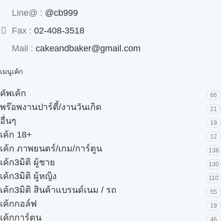
Line@ :
@cb999
Fax :
02-408-3518
Mail :
cakeandbaker@gmail.com
เมนูเค้ก
คัพเค้ก
66
พร๊อพงานปาร์ตี้/งานวันเกิด
21
อื่นๆ
19
เค้ก 18+
12
เค้ก ภาพยนตร์/เกม/การ์ตูน
138
เค้ก3มิติ ผู้ชาย
130
เค้ก3มิติ ผู้หญิง
110
เค้ก3มิติ สินค้าแบรนด์เนม / รถ
55
เค้กกอล์ฟ
19
เค้กการ์ตูน
46