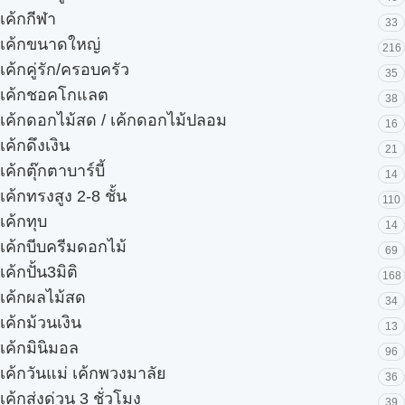
เค้กกีฬา
33
เค้กขนาดใหญ่
216
เค้กคู่รัก/ครอบครัว
35
เค้กชอคโกแลต
38
เค้กดอกไม้สด / เค้กดอกไม้ปลอม
16
เค้กดึงเงิน
21
เค้กตุ๊กตาบาร์บี้
14
เค้กทรงสูง 2-8 ชั้น
110
เค้กทุบ
14
เค้กบีบครีมดอกไม้
69
เค้กปั้น3มิติ
168
เค้กผลไม้สด
34
เค้กม้วนเงิน
13
เค้กมินิมอล
96
เค้กวันแม่ เค้กพวงมาลัย
36
เค้กส่งด่วน 3 ชั่วโมง
39