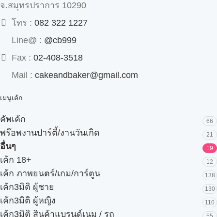
จ.สมุทรปราการ 10290
โทร :
082 322 1227
Line@ :
@cb999
Fax :
02-408-3518
Mail :
cakeandbaker@gmail.com
เมนูเค้ก
คัพเค้ก
66
พร๊อพงานปาร์ตี้/งานวันเกิด
21
อื่นๆ
19
เค้ก 18+
12
เค้ก ภาพยนตร์/เกม/การ์ตูน
138
เค้ก3มิติ ผู้ชาย
130
เค้ก3มิติ ผู้หญิง
110
เค้ก3มิติ สินค้าแบรนด์เนม / รถ
55