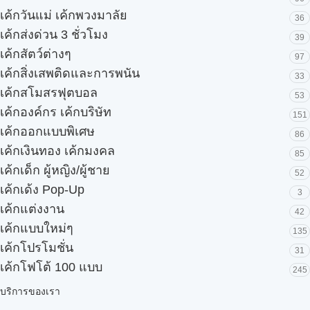
เค้กวันแม่ เค้กพวงมาลัย
36
เค้กส่งด่วน 3 ชั่วโมง
39
เค้กสัตว์ต่างๆ
97
เค้กสิ่งเสพติดและการพนัน
33
เค้กสโมสรฟุตบอล
53
เค้กองค์กร เค้กบริษัท
151
เค้กออกแบบพิเศษ
86
เค้กเงินทอง เค้กมงคล
85
เค้กเด็ก ผู้หญิง/ผู้ชาย
52
เค้กเด้ง Pop-Up
3
เค้กแต่งงาน
42
เค้กแบบใหม่ๆ
135
เค้กโปรโมชั่น
31
เค้กโฟโต้ 100 แบบ
245
บริการของเรา