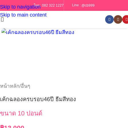
Line :
@cb999
โทร :
082 322 1227
Skip to navigation
Skip to main content
หน้าหลัก
/
อื่นๆ
เค้กฉลองครบรอบ46ปี ธีมสีทอง
ขนาด 10 ปอนด์
฿
13,000