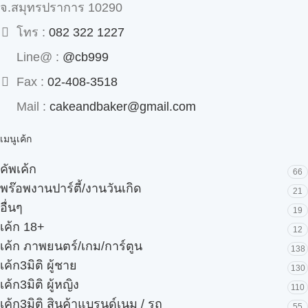
จ.สมุทรปราการ 10290
โทร :
082 322 1227
Line@ :
@cb999
Fax :
02-408-3518
Mail :
cakeandbaker@gmail.com
เมนูเค้ก
คัพเค้ก
66
พร๊อพงานปาร์ตี้/งานวันเกิด
21
อื่นๆ
19
เค้ก 18+
12
เค้ก ภาพยนตร์/เกม/การ์ตูน
138
เค้ก3มิติ ผู้ชาย
130
เค้ก3มิติ ผู้หญิง
110
เค้ก3มิติ สินค้าแบรนด์เนม / รถ
55