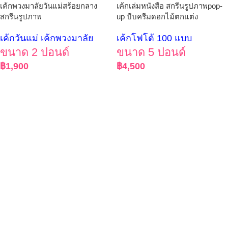
เค้กพวงมาลัยวันแม่สร้อยกลาง
เค้กเล่มหนังสือ สกรีนรูปภาพpop-
สกรีนรูปภาพ
up บีบครีมดอกไม้ตกแต่ง
เค้กวันแม่ เค้กพวงมาลัย
เค้กโฟโต้ 100 แบบ
ขนาด 2 ปอนด์
ขนาด 5 ปอนด์
฿
1,900
฿
4,500