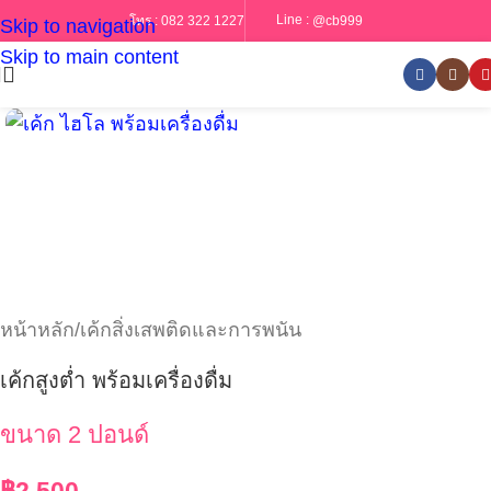
Line :
@cb999
โทร :
082 322 1227
Skip to navigation
Skip to main content
หน้าหลัก
/
เค้กสิ่งเสพติดและการพนัน
เค้กสูงต่ำ พร้อมเครื่องดื่ม
ขนาด 2 ปอนด์
฿
2,500