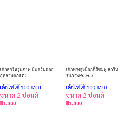
เค้กสกรีนรูปภาพ บีบครีมดอก
เค้กทรงสูงป็อกกี้สีชมพู สกรีน
กุหลาบตกแต่ง
รูปภาพPop-up
เค้กโฟโต้ 100 แบบ
เค้กโฟโต้ 100 แบบ
ขนาด 2 ปอนด์
ขนาด 2 ปอนด์
฿
1,400
฿
1,400