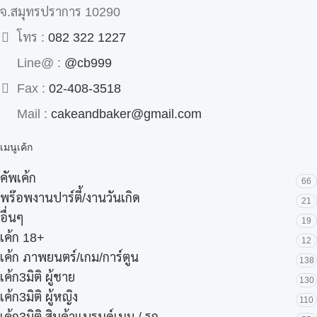
จ.สมุทรปราการ 10290
โทร :
082 322 1227
Line@ :
@cb999
Fax :
02-408-3518
Mail :
cakeandbaker@gmail.com
เมนูเค้ก
คัพเค้ก
66
พร๊อพงานปาร์ตี้/งานวันเกิด
21
อื่นๆ
19
เค้ก 18+
12
เค้ก ภาพยนตร์/เกม/การ์ตูน
138
เค้ก3มิติ ผู้ชาย
130
เค้ก3มิติ ผู้หญิง
110