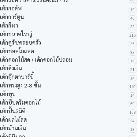
เค้ก3มิติ สินค้าแบรนด์เนม / รถ
55
เค้กกอล์ฟ
19
เค้กการ์ตูน
46
เค้กกีฬา
33
เค้กขนาดใหญ่
216
เค้กคู่รัก/ครอบครัว
35
เค้กชอคโกแลต
38
เค้กดอกไม้สด / เค้กดอกไม้ปลอม
16
เค้กดึงเงิน
21
เค้กตุ๊กตาบาร์บี้
14
เค้กทรงสูง 2-8 ชั้น
110
เค้กทุบ
14
เค้กบีบครีมดอกไม้
69
เค้กปั้น3มิติ
168
เค้กผลไม้สด
34
เค้กม้วนเงิน
13