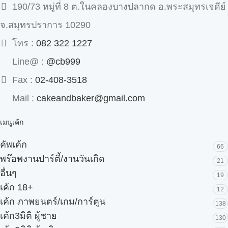
190/73 หมู่ที่ 8 ต.ในคลองบางปลากด อ.พระสมุทรเจดีย์
จ.สมุทรปราการ 10290
โทร :
082 322 1227
Line@ :
@cb999
Fax :
02-408-3518
Mail :
cakeandbaker@gmail.com
เมนูเค้ก
คัพเค้ก
66
พร๊อพงานปาร์ตี้/งานวันเกิด
21
อื่นๆ
19
เค้ก 18+
12
เค้ก ภาพยนตร์/เกม/การ์ตูน
138
เค้ก3มิติ ผู้ชาย
130