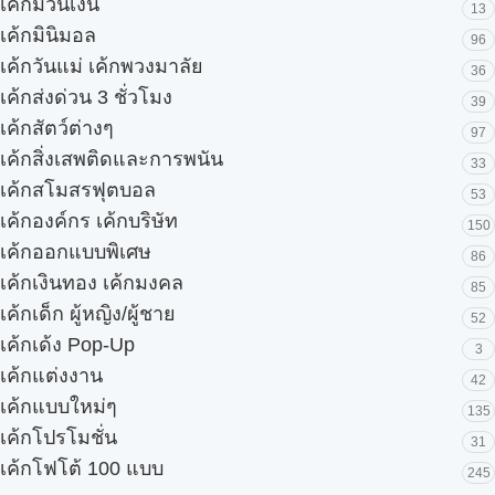
เค้กม้วนเงิน
13
เค้กมินิมอล
96
เค้กวันแม่ เค้กพวงมาลัย
36
เค้กส่งด่วน 3 ชั่วโมง
39
เค้กสัตว์ต่างๆ
97
เค้กสิ่งเสพติดและการพนัน
33
เค้กสโมสรฟุตบอล
53
เค้กองค์กร เค้กบริษัท
150
เค้กออกแบบพิเศษ
86
เค้กเงินทอง เค้กมงคล
85
เค้กเด็ก ผู้หญิง/ผู้ชาย
52
เค้กเด้ง Pop-Up
3
เค้กแต่งงาน
42
เค้กแบบใหม่ๆ
135
เค้กโปรโมชั่น
31
เค้กโฟโต้ 100 แบบ
245