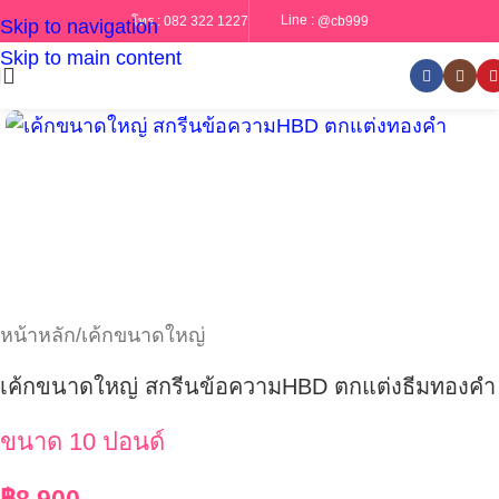
Line :
@cb999
โทร :
082 322 1227
Skip to navigation
Skip to main content
หน้าหลัก
/
เค้กขนาดใหญ่
เค้กขนาดใหญ่ สกรีนข้อความHBD ตกแต่งธีมทองคำ
ขนาด 10 ปอนด์
฿
8,900