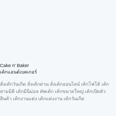
Cake n' Baker
เค้กแอนด์เบคเกอร์
สั่งเค้กวันเกิด สั่งเค้กด่วน สั่งเค้กออนไลน์ เค้กโฟโต้ เค้ก
สามมิติ เค้กมินิม่อล คัพเค้ก เค้กขนาดใหญ่ เค้กเปิดตัว
สินค้า เค้กงานแต่ง เค้กแต่งงาน เค้กวันเกิด