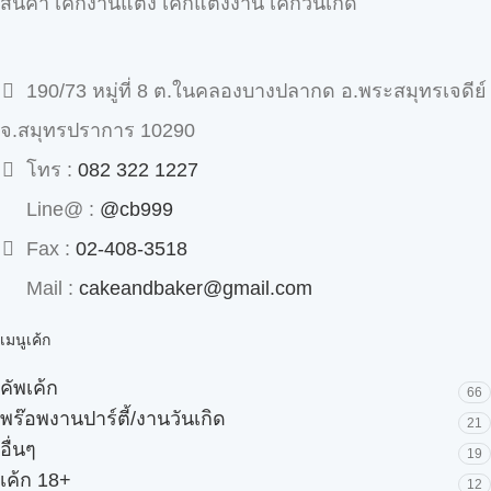
สินค้า เค้กงานแต่ง เค้กแต่งงาน เค้กวันเกิด
190/73 หมู่ที่ 8 ต.ในคลองบางปลากด อ.พระสมุทรเจดีย์
จ.สมุทรปราการ 10290
โทร :
082 322 1227
Line@ :
@cb999
Fax :
02-408-3518
Mail :
cakeandbaker@gmail.com
เมนูเค้ก
คัพเค้ก
66
พร๊อพงานปาร์ตี้/งานวันเกิด
21
อื่นๆ
19
เค้ก 18+
12