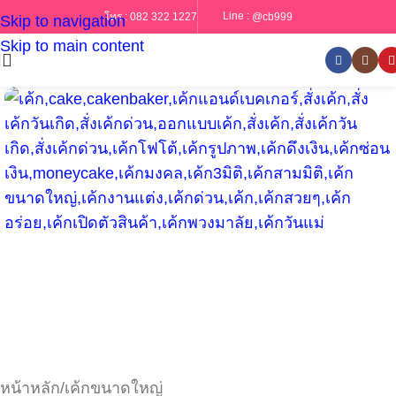
Line :
@cb999
โทร :
082 322 1227
Skip to navigation
Skip to main content
หน้าหลัก
/
เค้กขนาดใหญ่