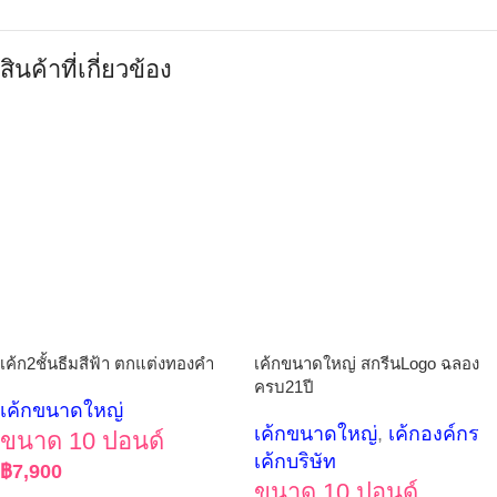
สินค้าที่เกี่ยวข้อง
เค้ก2ชั้นธีมสีฟ้า ตกแต่งทองคำ
เค้กขนาดใหญ่ สกรีนLogo ฉลอง
ครบ21ปี
เค้กขนาดใหญ่
เค้กขนาดใหญ่
,
เค้กองค์กร
ขนาด 10 ปอนด์
เค้กบริษัท
฿
7,900
ขนาด 10 ปอนด์