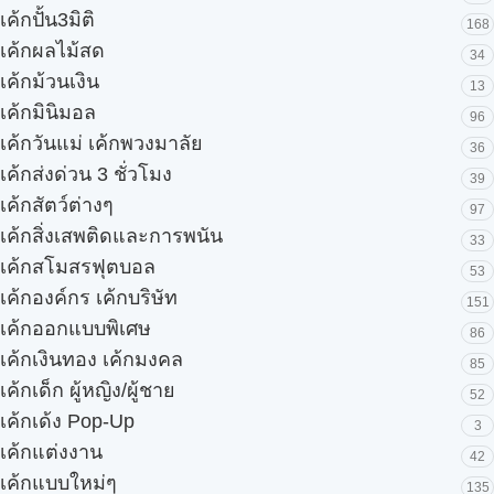
เค้กปั้น3มิติ
168
เค้กผลไม้สด
34
เค้กม้วนเงิน
13
เค้กมินิมอล
96
เค้กวันแม่ เค้กพวงมาลัย
36
เค้กส่งด่วน 3 ชั่วโมง
39
เค้กสัตว์ต่างๆ
97
เค้กสิ่งเสพติดและการพนัน
33
เค้กสโมสรฟุตบอล
53
เค้กองค์กร เค้กบริษัท
151
เค้กออกแบบพิเศษ
86
เค้กเงินทอง เค้กมงคล
85
เค้กเด็ก ผู้หญิง/ผู้ชาย
52
เค้กเด้ง Pop-Up
3
เค้กแต่งงาน
42
เค้กแบบใหม่ๆ
135