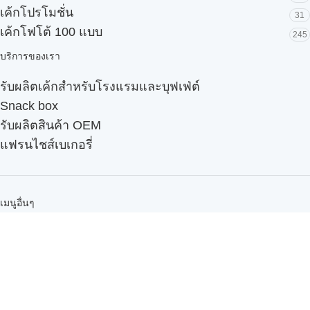
เค้กโปรโมชั่น
31
เค้กโฟโต้ 100 แบบ
245
บริการของเรา
รับผลิตเค้กสำหรับโรงแรมและบุฟเฟ่ต์
Snack box
รับผลิตสินค้า OEM
แฟรนไชส์เบเกอรี่
เมนูอื่นๆ
ธุรกิจในเครือ
-
ภัทรินทร์ฟู้ด
รีวิวจากลูกค้า
ลูกค้าของเรา