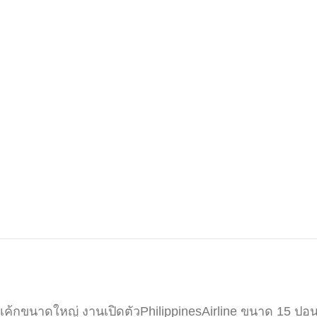
เค้กขนาดใหญ่ งานเปิดตัวPhilippinesAirline ขนาด 15 ปอน