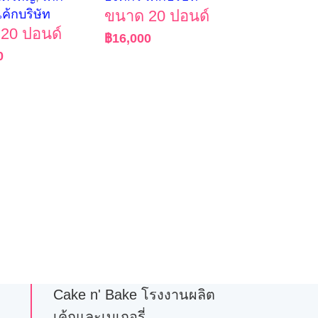
เค้กบริษัท
ขนาด 20 ปอนด์
20 ปอนด์
฿
16,000
0
Cake n' Bake โรงงานผลิต
เค้กและเบเกอรี่