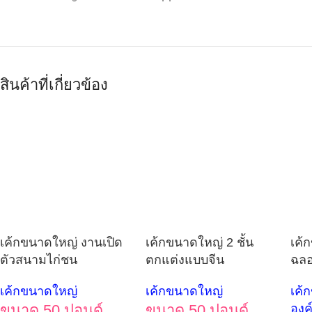
สินค้าที่เกี่ยวข้อง
เค้กขนาดใหญ่ งานเปิด
เค้กขนาดใหญ่ 2 ชั้น
เค้
ตัวสนามไก่ชน
ตกแต่งแบบจีน
ฉลอ
เค้กขนาดใหญ่
เค้กขนาดใหญ่
เค้
ขนาด 50 ปอนด์
ขนาด 50 ปอนด์
องค