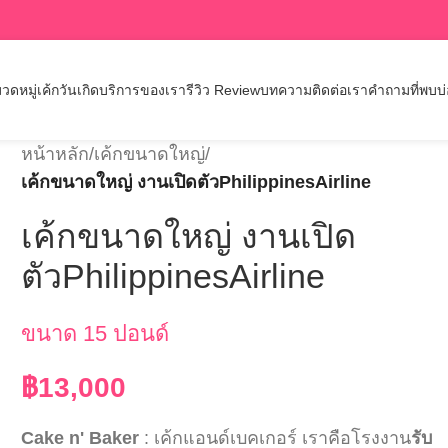
วดหมู่เค้กวันเกิด
บริการของเรา
รีวิว Review
บทความ
ติดต่อเรา
คำถามที่พบบ
หน้าหลัก
/
เค้กขนาดใหญ่
/
เค้กขนาดใหญ่ งานเปิดตัวPhilippinesAirline
เค้กขนาดใหญ่ งานเปิด
ตัวPhilippinesAirline
ขนาด 15 ปอนด์
฿
13,000
Cake n' Baker
: เค้กแอนด์เบคเกอร์ เราคือโรงงาน
รับ