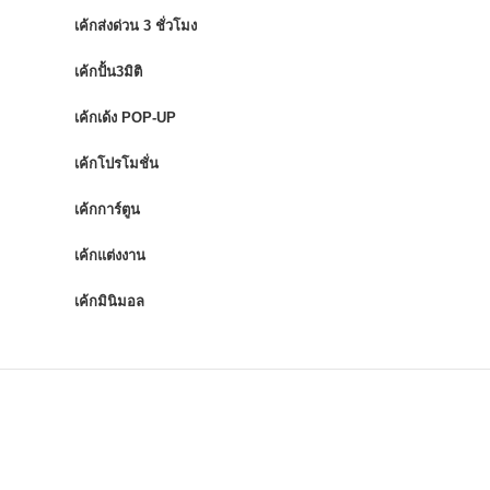
เค้กส่งด่วน 3 ชั่วโมง
เค้กปั้น3มิติ
เค้กเด้ง POP-UP
เค้กโปรโมชั่น
เค้กการ์ตูน
เค้กแต่งงาน
เค้กมินิมอล