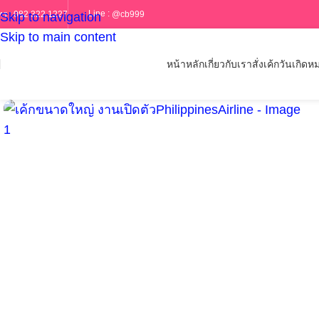
Line :
@cb999
ทร :
082 322 1227
Skip to navigation
Skip to main content
หน้าหลัก
เกี่ยวกับเรา
สั่งเค้กวันเกิด
หม