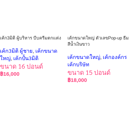
เค้ก3มิติ ผู้บริหาร บีบครีมตกแต่ง
เค้กขนาดใหญ่ ตัวเลขPop-up ธีม
สีน้ำเงินขาว
เค้ก3มิติ ผู้ชาย
,
เค้กขนาด
เค้กขนาดใหญ่
,
เค้กองค์กร
ใหญ่
,
เค้กปั้น3มิติ
เค้กบริษัท
ขนาด 16 ปอนด์
ขนาด 15 ปอนด์
฿
16,000
฿
18,000