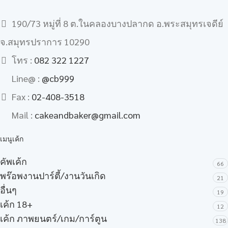
190/73 หมู่ที่ 8 ต.ในคลองบางปลากด อ.พระสมุทรเจดีย์
จ.สมุทรปราการ 10290
โทร :
082 322 1227
Line@ :
@cb999
Fax :
02-408-3518
Mail :
cakeandbaker@gmail.com
เมนูเค้ก
คัพเค้ก
66
พร๊อพงานปาร์ตี้/งานวันเกิด
21
อื่นๆ
19
เค้ก 18+
12
เค้ก ภาพยนตร์/เกม/การ์ตูน
138