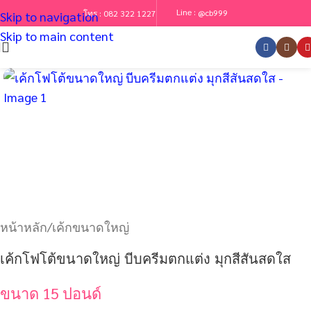
Line :
@cb999
โทร :
082 322 1227
Skip to navigation
Skip to main content
หน้าหลัก
/
เค้กขนาดใหญ่
เค้กโฟโต้ขนาดใหญ่ บีบครีมตกแต่ง มุกสีสันสดใส
ขนาด 15 ปอนด์