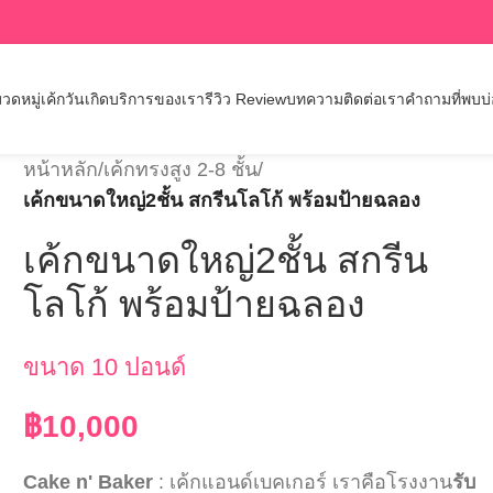
วดหมู่เค้กวันเกิด
บริการของเรา
รีวิว Review
บทความ
ติดต่อเรา
คำถามที่พบบ
หน้าหลัก
/
เค้กทรงสูง 2-8 ชั้น
/
เค้กขนาดใหญ่2ชั้น สกรีนโลโก้ พร้อมป้ายฉลอง
เค้กขนาดใหญ่2ชั้น สกรีน
โลโก้ พร้อมป้ายฉลอง
ขนาด 10 ปอนด์
฿
10,000
Cake n' Baker
: เค้กแอนด์เบคเกอร์ เราคือโรงงาน
รับ