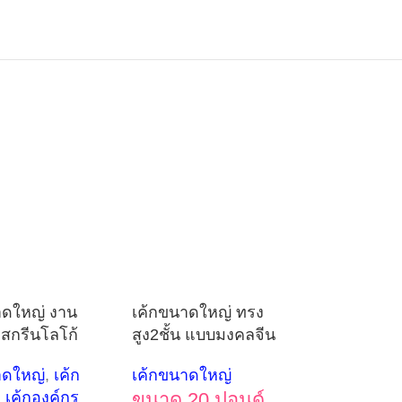
าดใหญ่ งาน
เค้กขนาดใหญ่ ทรง
ิ สกรีนโลโก้
สูง2ชั้น แบบมงคลจีน
าดใหญ่
,
เค้ก
เค้กขนาดใหญ่
,
เค้กองค์กร
ขนาด 20 ปอนด์