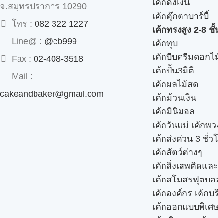
เค้กดึงเงิน
จ.สมุทรปราการ 10290
เค้กตุ๊กตาบาร์บี้
โทร :
082 322 1227
เค้กทรงสูง 2-8 ชั้
Line@ :
@cb999
เค้กทุบ
เค้กบีบครีมดอกไม
Fax :
02-408-3518
เค้กปั้น3มิติ
Mail :
เค้กผลไม้สด
cakeandbaker@gmail.com
เค้กม้วนเงิน
เค้กมินิมอล
เค้กวันแม่ เค้กพ
เค้กส่งด่วน 3 ชั่ว
เค้กสัตว์ต่างๆ
เค้กสิ่งเสพติดแล
เค้กสโมสรฟุตบอ
เค้กองค์กร เค้กบร
เค้กออกแบบพิเศ