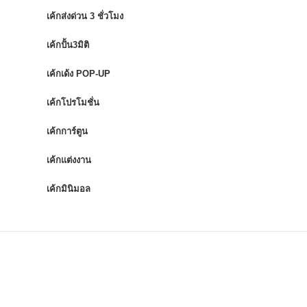
เค้กส่งด่วน 3 ชั่วโมง
เค้กปั้น3มิติ
เค้กเด้ง POP-UP
เค้กโปรโมชั่น
เค้กการ์ตูน
เค้กแต่งงาน
เค้กมินิมอล