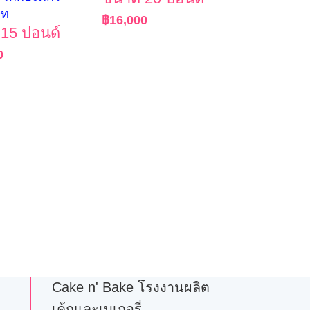
ัท
฿
16,000
15 ปอนด์
0
Cake n' Bake โรงงานผลิต
เค้กและเบเกอรี่