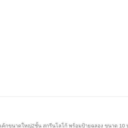
เค้กขนาดใหญ่2ชั้น สกรีนโลโก้ พร้อมป้ายฉลอง ขนาด 10 