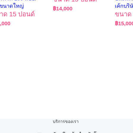
กขนาดใหญ่
เค้กบริษ
฿
14,000
าด 15 ปอนด์
ขนาด 
,000
฿
15,00
บริการของเรา