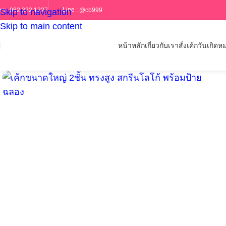
Line :
@cb999
ทร :
082 322 1227
Skip to navigation
Skip to main content
หน้าหลัก
เกี่ยวกับเรา
สั่งเค้กวันเกิด
หม