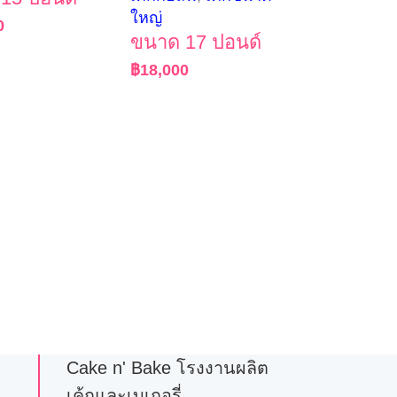
ใหญ่
0
ขนาด 17 ปอนด์
฿
18,000
Cake n' Bake โรงงานผลิต
เค้กและเบเกอรี่