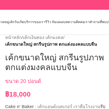
วดหมู่เค้กวันเกิด
บริการของเรา
รีวิว Review
บทความ
ติดต่อเรา
คำถามที่พบบ
หน้าหลัก
/
เค้กเงินทอง เค้กมงคล
/
เค้กขนาดใหญ่ สกรีนรูปภาพ ตกแต่งมงคลแบบจีน
เค้กขนาดใหญ่ สกรีนรูปภาพ
ตกแต่งมงคลแบบจีน
ขนาด 20 ปอนด์
฿
18,000
Cake n' Baker
: เค้กแอนด์เบคเกอร์ เราคือโรงงาน
รับ