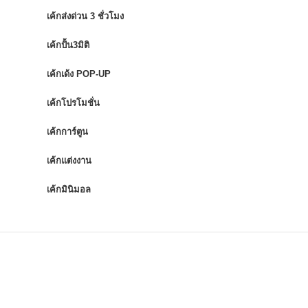
เค้กส่งด่วน 3 ชั่วโมง
เค้กปั้น3มิติ
เค้กเด้ง POP-UP
เค้กโปรโมชั่น
เค้กการ์ตูน
เค้กแต่งงาน
เค้กมินิมอล