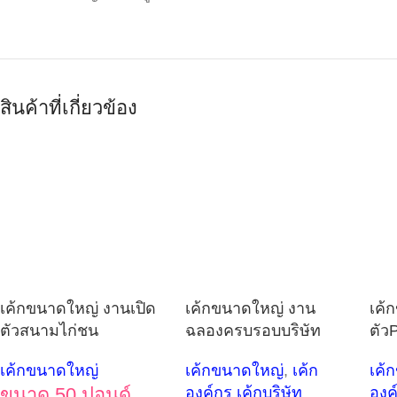
สินค้าที่เกี่ยวข้อง
เค้กขนาดใหญ่ งานเปิด
เค้กขนาดใหญ่ งาน
เค้
ตัวสนามไก่ชน
ฉลองครบรอบบริษัท
ตัวP
เค้กขนาดใหญ่
เค้กขนาดใหญ่
,
เค้ก
เค้
ขนาด 50 ปอนด์
องค์กร เค้กบริษัท
องค