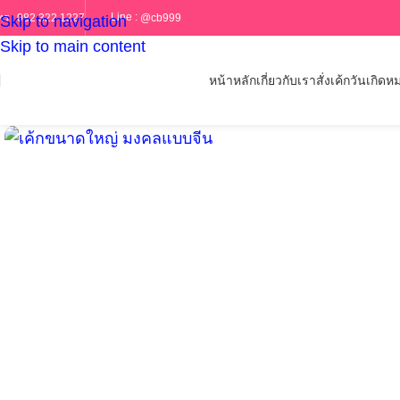
Line :
@cb999
ทร :
082 322 1227
Skip to navigation
Skip to main content
หน้าหลัก
เกี่ยวกับเรา
สั่งเค้กวันเกิด
หม