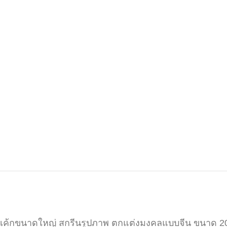
เค้กขนาดใหญ่ สกรีนรูปภาพ ตกแต่งมงคลแบบจีน ขนาด 2