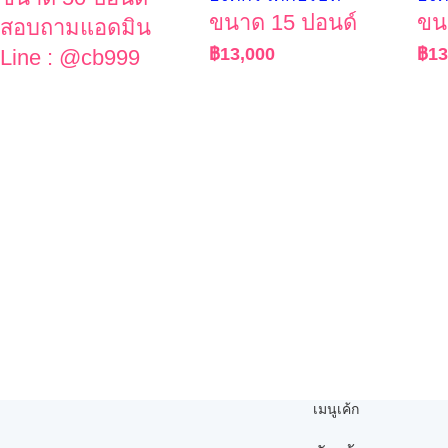
ขนาด 15 ปอนด์
ขน
สอบถามแอดมิน
฿
13,000
฿
13
Line : @cb999
เมนูเค้ก