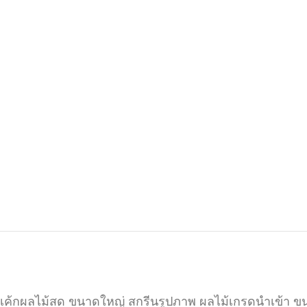
เค้กผลไม้สด ขนาดใหญ่ สกรีนรูปภาพ ผลไม้เกรดนำเข้า ข