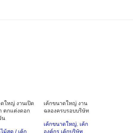
าดใหญ่ งานเปิด
เค้กขนาดใหญ่ งาน
้า ตกแต่งดอก
ฉลองครบรอบบริษัท
ัน
เค้กขนาดใหญ่
,
เค้ก
ไม้สด / เค้ก
องค์กร เค้กบริษัท