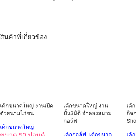
สินค้าที่เกี่ยวข้อง
เค้กขนาดใหญ่ งานเปิด
เค้กขนาดใหญ่ งาน
เค้
ตัวสนามไก่ชน
ปั้น3มิติ จำลองสนาม
กิจ
กอล์ฟ
Sho
เค้กขนาดใหญ่
ขนาด 50 ปอนด์
เค้กกอล์ฟ
,
เค้กขนาด
เค้