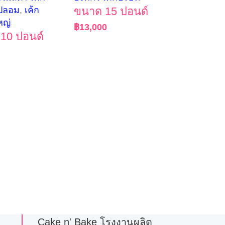
ปลอม
,
เค้ก
ขนาด 15 ปอนด์
หญ่
฿
13,000
10 ปอนด์
Cake n' Bake โรงงานผลิต