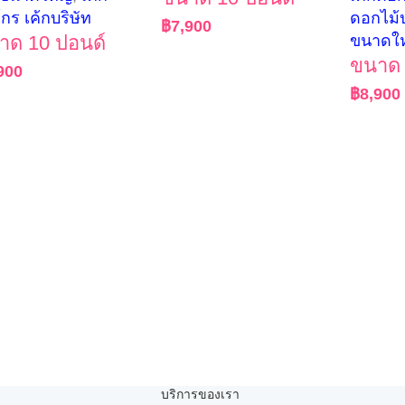
์กร เค้กบริษัท
ดอกไม้
฿
7,900
าด 10 ปอนด์
ขนาดใ
ขนาด 
900
฿
8,900
บริการของเรา