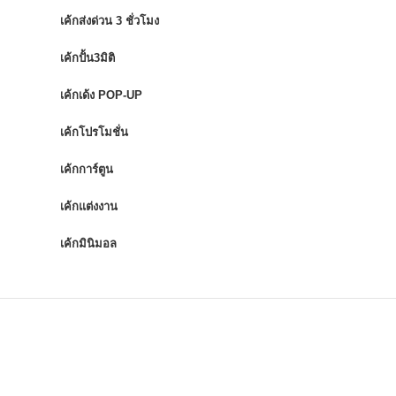
เค้กส่งด่วน 3 ชั่วโมง
เค้กปั้น3มิติ
เค้กเด้ง POP-UP
เค้กโปรโมชั่น
เค้กการ์ตูน
เค้กแต่งงาน
เค้กมินิมอล