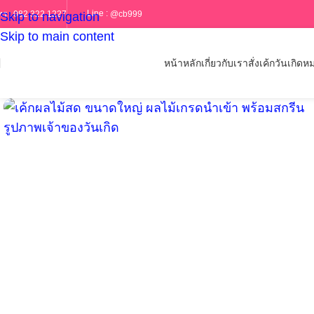
Line :
@cb999
ทร :
082 322 1227
Skip to navigation
Skip to main content
หน้าหลัก
เกี่ยวกับเรา
สั่งเค้กวันเกิด
หม