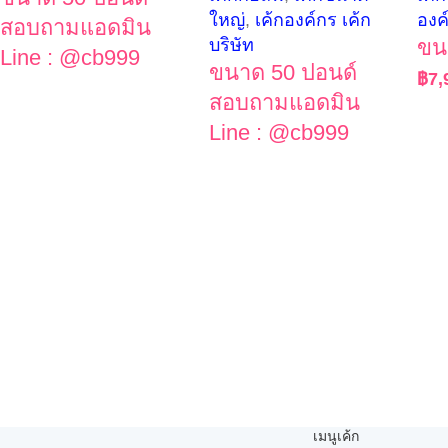
ใหญ่
,
เค้กองค์กร เค้ก
องค
สอบถามแอดมิน
บริษัท
ขน
Line : @cb999
ขนาด 50 ปอนด์
฿
7,
สอบถามแอดมิน
Line : @cb999
เมนูเค้ก