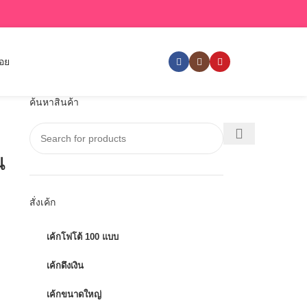
่อย
ค้นหาสินค้า
น
สั่งเค้ก
เค้กโฟโต้ 100 แบบ
เค้กดึงเงิน
เค้กขนาดใหญ่