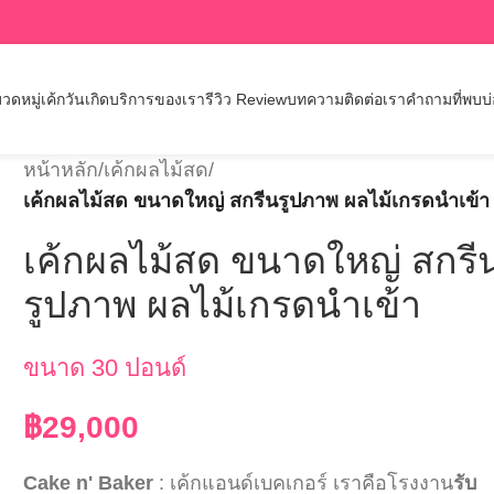
วดหมู่เค้กวันเกิด
บริการของเรา
รีวิว Review
บทความ
ติดต่อเรา
คำถามที่พบบ
หน้าหลัก
/
เค้กผลไม้สด
/
เค้กผลไม้สด ขนาดใหญ่ สกรีนรูปภาพ ผลไม้เกรดนำเข้า
เค้กผลไม้สด ขนาดใหญ่ สกรี
รูปภาพ ผลไม้เกรดนำเข้า
ขนาด 30 ปอนด์
฿
29,000
Cake n' Baker
: เค้กแอนด์เบคเกอร์ เราคือโรงงาน
รับ