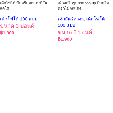
เค้กโฟโต้ บีบครีมตกแต่งสีสัน
เค้กสกรีนรูปภาพpop-up บีบครีม
สดใส
ดอกไม้ตกแต่ง
เค้กโฟโต้ 100 แบบ
เค้กสัตว์ต่างๆ
,
เค้กโฟโต้
ขนาด 3 ปอนด์
100 แบบ
ขนาด 2 ปอนด์
฿
1,900
฿
1,900