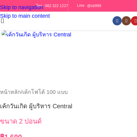
Line :
@cb999
โทร :
082 322 1227
Skip to navigation
Skip to main content
หน้าหลัก
/
เค้กโฟโต้ 100 แบบ
เค้กวันเกิด ผู้บริหาร Central
ขนาด 2 ปอนด์
฿
1,600