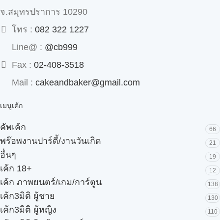
จ.สมุทรปราการ 10290
โทร :
082 322 1227
Line@ :
@cb999
Fax :
02-408-3518
Mail :
cakeandbaker@gmail.com
เมนูเค้ก
คัพเค้ก
66
พร๊อพงานปาร์ตี้/งานวันเกิด
21
อื่นๆ
19
เค้ก 18+
12
เค้ก ภาพยนตร์/เกม/การ์ตูน
138
เค้ก3มิติ ผู้ชาย
130
เค้ก3มิติ ผู้หญิง
110