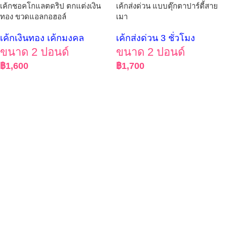
เค้กชอคโกแลตดริป ตกแต่งเงิน
เค้กส่งด่วน แบบตุ๊กตาปาร์ตี้สาย
ทอง ขวดแอลกอฮอล์
เมา
เค้กเงินทอง เค้กมงคล
เค้กส่งด่วน 3 ชั่วโมง
ขนาด 2 ปอนด์
ขนาด 2 ปอนด์
฿
1,600
฿
1,700