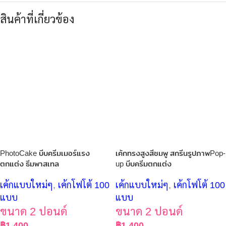
สินค้าที่เกี่ยวข้อง
PhotoCake บีบครีมเมอร์แรง
เค้กทรงสูงสีชมพู สกรีนรูปภาพPop-
ตกแต่ง ธีมพาสเทล
up บีบครีมตกแต่ง
เค้กแบบใหม่ๆ
,
เค้กโฟโต้ 100
เค้กแบบใหม่ๆ
,
เค้กโฟโต้ 100
แบบ
แบบ
ขนาด 2 ปอนด์
ขนาด 2 ปอนด์
฿
1,400
฿
1,400