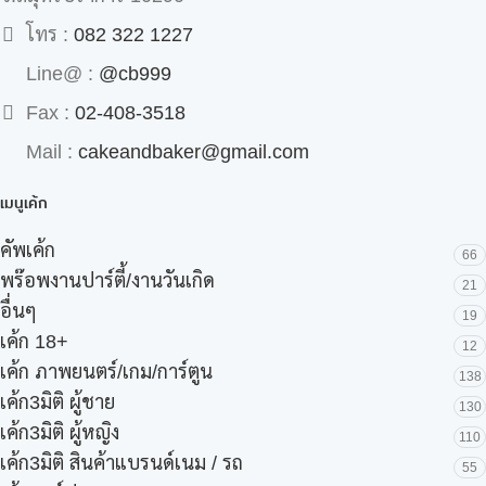
โทร :
082 322 1227
Line@ :
@cb999
Fax :
02-408-3518
Mail :
cakeandbaker@gmail.com
เมนูเค้ก
คัพเค้ก
66
พร๊อพงานปาร์ตี้/งานวันเกิด
21
อื่นๆ
19
เค้ก 18+
12
เค้ก ภาพยนตร์/เกม/การ์ตูน
138
เค้ก3มิติ ผู้ชาย
130
เค้ก3มิติ ผู้หญิง
110
เค้ก3มิติ สินค้าแบรนด์เนม / รถ
55