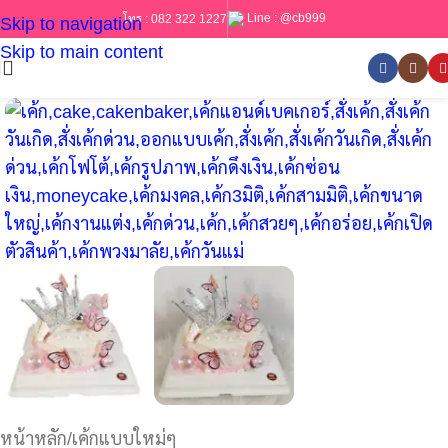
Line :
@cb999
โทร :
082 322 1227
Skip to navigation
Skip to main content
หน้าหลัก
/
เค้กแบบใหม่ๆ