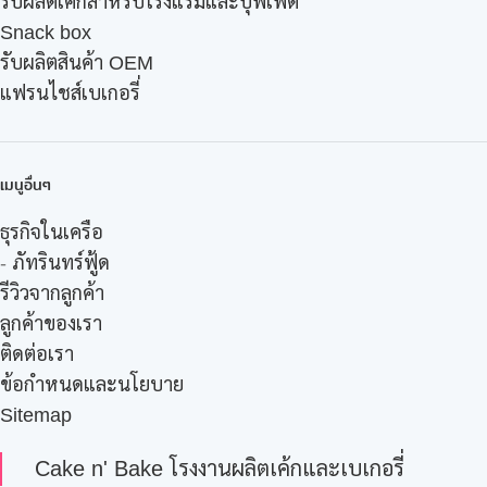
รับผลิตเค้กสำหรับโรงแรมและบุฟเฟ่ต์
Snack box
รับผลิตสินค้า OEM
แฟรนไชส์เบเกอรี่
เมนูอื่นๆ
ธุรกิจในเครือ
-
ภัทรินทร์ฟู้ด
รีวิวจากลูกค้า
ลูกค้าของเรา
ติดต่อเรา
ข้อกำหนดและนโยบาย
Sitemap
Cake n' Bake โรงงานผลิตเค้กและเบเกอรี่