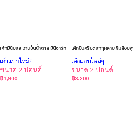
เค้กมินิมอล งานปั้นน้ำตาล มินิฮาร์ท
เค้กบีบครีมดอกกุหลาบ ธีมสีชมพู
เค้กแบบใหม่ๆ
เค้กแบบใหม่ๆ
ขนาด 2 ปอนด์
ขนาด 2 ปอนด์
฿
1,900
฿
3,200