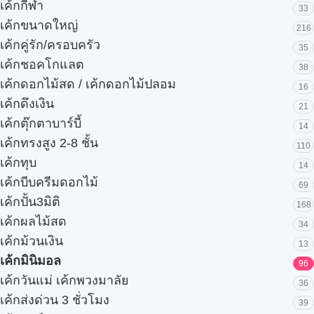
เค้กกีฬา
33
เค้กขนาดใหญ่
216
เค้กคู่รัก/ครอบครัว
35
เค้กชอคโกแลต
38
เค้กดอกไม้สด / เค้กดอกไม้ปลอม
16
เค้กดึงเงิน
21
เค้กตุ๊กตาบาร์บี้
14
เค้กทรงสูง 2-8 ชั้น
110
เค้กทุบ
14
เค้กบีบครีมดอกไม้
69
เค้กปั้น3มิติ
168
เค้กผลไม้สด
34
เค้กม้วนเงิน
13
เค้กมินิมอล
96
เค้กวันแม่ เค้กพวงมาลัย
36
เค้กส่งด่วน 3 ชั่วโมง
39