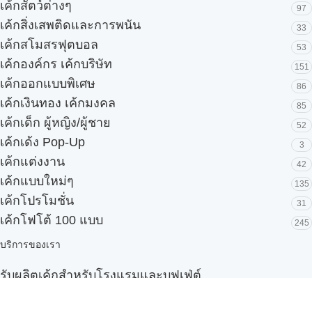
เค้กสัตว์ต่างๆ
97
เค้กสิ่งเสพติดและการพนัน
33
เค้กสโมสรฟุตบอล
53
เค้กองค์กร เค้กบริษัท
151
เค้กออกแบบพิเศษ
86
เค้กเงินทอง เค้กมงคล
85
เค้กเด็ก ผู้หญิง/ผู้ชาย
52
เค้กเด้ง Pop-Up
3
เค้กแต่งงาน
42
เค้กแบบใหม่ๆ
135
เค้กโปรโมชั่น
31
เค้กโฟโต้ 100 แบบ
245
บริการของเรา
รับผลิตเค้กสำหรับโรงแรมและบุฟเฟ่ต์
Snack box