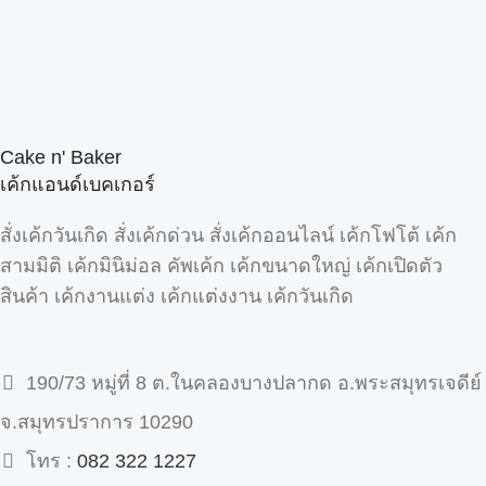
Cake n' Baker
เค้กแอนด์เบคเกอร์
สั่งเค้กวันเกิด สั่งเค้กด่วน สั่งเค้กออนไลน์ เค้กโฟโต้ เค้ก
สามมิติ เค้กมินิม่อล คัพเค้ก เค้กขนาดใหญ่ เค้กเปิดตัว
สินค้า เค้กงานแต่ง เค้กแต่งงาน เค้กวันเกิด
190/73 หมู่ที่ 8 ต.ในคลองบางปลากด อ.พระสมุทรเจดีย์
จ.สมุทรปราการ 10290
โทร :
082 322 1227