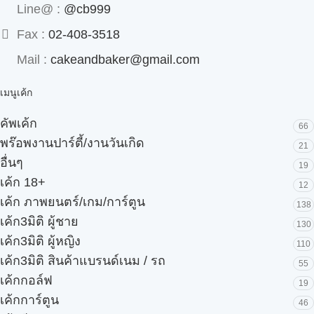
Line@ :
@cb999
Fax :
02-408-3518
Mail :
cakeandbaker@gmail.com
เมนูเค้ก
คัพเค้ก
66
พร๊อพงานปาร์ตี้/งานวันเกิด
21
อื่นๆ
19
เค้ก 18+
12
เค้ก ภาพยนตร์/เกม/การ์ตูน
138
เค้ก3มิติ ผู้ชาย
130
เค้ก3มิติ ผู้หญิง
110
เค้ก3มิติ สินค้าแบรนด์เนม / รถ
55
เค้กกอล์ฟ
19
เค้กการ์ตูน
46