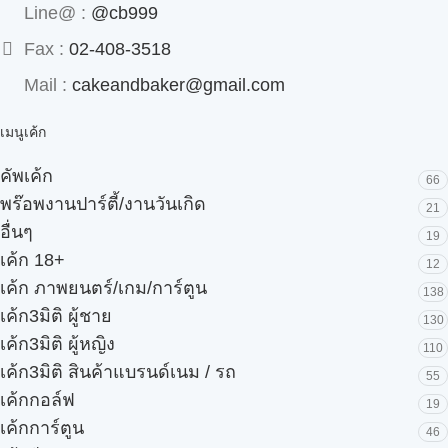
Line@ :
@cb999
Fax :
02-408-3518
Mail :
cakeandbaker@gmail.com
เมนูเค้ก
คัพเค้ก
66
พร๊อพงานปาร์ตี้/งานวันเกิด
21
อื่นๆ
19
เค้ก 18+
12
เค้ก ภาพยนตร์/เกม/การ์ตูน
138
เค้ก3มิติ ผู้ชาย
130
เค้ก3มิติ ผู้หญิง
110
เค้ก3มิติ สินค้าแบรนด์เนม / รถ
55
เค้กกอล์ฟ
19
เค้กการ์ตูน
46