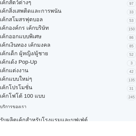
เค้กสัตว์ต่างๆ
97
เค้กสิ่งเสพติดและการพนัน
33
เค้กสโมสรฟุตบอล
53
เค้กองค์กร เค้กบริษัท
150
เค้กออกแบบพิเศษ
86
เค้กเงินทอง เค้กมงคล
85
เค้กเด็ก ผู้หญิง/ผู้ชาย
52
เค้กเด้ง Pop-Up
3
เค้กแต่งงาน
42
เค้กแบบใหม่ๆ
135
เค้กโปรโมชั่น
31
เค้กโฟโต้ 100 แบบ
245
บริการของเรา
รับผลิตเค้กสำหรับโรงแรมและบุฟเฟ่ต์
Snack box