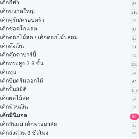
เค้กกีฬา
33
เค้กขนาดใหญ่
216
เค้กคู่รัก/ครอบครัว
35
เค้กชอคโกแลต
38
เค้กดอกไม้สด / เค้กดอกไม้ปลอม
16
เค้กดึงเงิน
21
เค้กตุ๊กตาบาร์บี้
14
เค้กทรงสูง 2-8 ชั้น
110
เค้กทุบ
14
เค้กบีบครีมดอกไม้
69
เค้กปั้น3มิติ
168
เค้กผลไม้สด
34
เค้กม้วนเงิน
13
เค้กมินิมอล
96
เค้กวันแม่ เค้กพวงมาลัย
36
เค้กส่งด่วน 3 ชั่วโมง
39