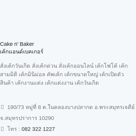
Cake n' Baker
เค้กแอนด์เบคเกอร์
สั่งเค้กวันเกิด สั่งเค้กด่วน สั่งเค้กออนไลน์ เค้กโฟโต้ เค้ก
สามมิติ เค้กมินิม่อล คัพเค้ก เค้กขนาดใหญ่ เค้กเปิดตัว
สินค้า เค้กงานแต่ง เค้กแต่งงาน เค้กวันเกิด
190/73 หมู่ที่ 8 ต.ในคลองบางปลากด อ.พระสมุทรเจดีย์
จ.สมุทรปราการ 10290
โทร :
082 322 1227