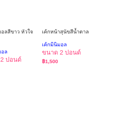
ิมอลสีขาว หัวใจ
เค้กหน้าสุนัขสีน้ำตาล
เค้กมินิมอล
ิมอล
ขนาด 2 ปอนด์
2 ปอนด์
฿
1,500