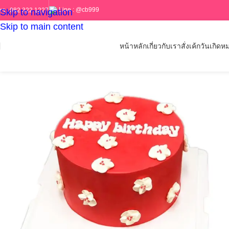
Line :
@cb999
ทร :
082 322 1227
Skip to navigation
Skip to main content
หน้าหลัก
เกี่ยวกับเรา
สั่งเค้กวันเกิด
หม