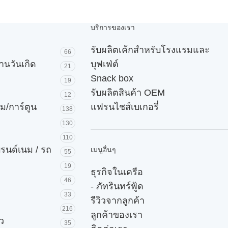
บริการของเรา
รับผลิตเค้กสำหรับโรงแรมและ
66
านวันเกิด
บุฟเฟ่ต์
21
Snack box
19
รับผลิตสินค้า OEM
12
ม/การ์ตูน
แฟรนไชส์เบเกอรี่
138
130
110
บรนด์เนม / รถ
เมนูอื่นๆ
55
19
ธุรกิจในเครือ
46
-
ภัทรินทร์ฟู้ด
33
รีวิวจากลูกค้า
216
ลูกค้าของเรา
ัว
35