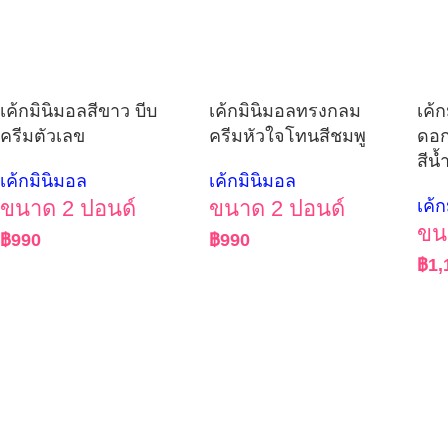
เค้กมินิมอลสีขาว บีบ
เค้กมินิมอลทรงกลม
เค้
ครีมตัวเลข
ครีมหัวใจโทนสีชมพู
ดอก
สีน้
เค้กมินิมอล
เค้กมินิมอล
ขนาด 2 ปอนด์
ขนาด 2 ปอนด์
เค้
ขน
฿
990
฿
990
฿
1,