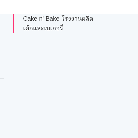
Cake n' Bake โรงงานผลิต
เค้กและเบเกอรี่