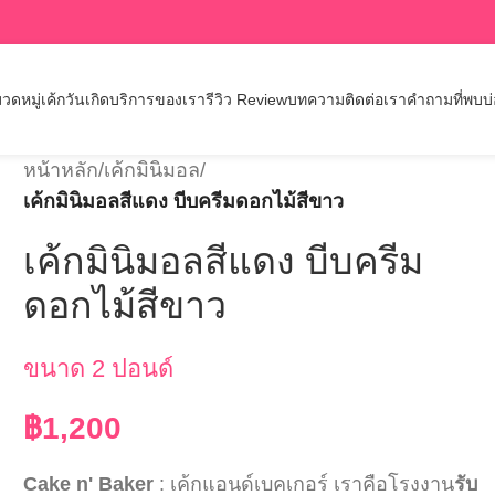
วดหมู่เค้กวันเกิด
บริการของเรา
รีวิว Review
บทความ
ติดต่อเรา
คำถามที่พบบ
หน้าหลัก
/
เค้กมินิมอล
/
เค้กมินิมอลสีแดง บีบครีมดอกไม้สีขาว
เค้กมินิมอลสีแดง บีบครีม
ดอกไม้สีขาว
ขนาด 2 ปอนด์
฿
1,200
Cake n' Baker
: เค้กแอนด์เบคเกอร์ เราคือโรงงาน
รับ