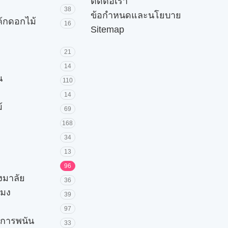
ติดต่อเรา
38
ข้อกำหนดและนโยบาย
ค้กดอกไม้
16
Sitemap
21
14
น
110
14
้
69
168
34
13
96
วงมาลัย
36
โมง
39
97
ะการพนัน
33