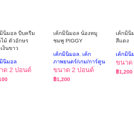
กมินิมอล บีบครีม
เค้กมินิมอล น้องหมู
เค้กมิน
ไม้ ตัวอักษร
ชมพู PIGGY
สีแดง
ำเงินขาว
เค้กมินิมอล
,
เค้ก
เค้กมิน
กมินิมอล
ภาพยนตร์/เกม/การ์ตูน
ขนาด 
าด 2 ปอนด์
ขนาด 2 ปอนด์
฿
1,200
100
฿
1,200