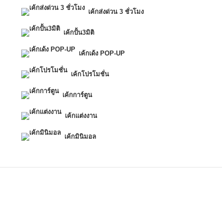
เค้กส่งด่วน 3 ชั่วโมง
เค้กปั้น3มิติ
เค้กเด้ง POP-UP
เค้กโปรโมชั่น
เค้กการ์ตูน
เค้กแต่งงาน
เค้กมินิมอล