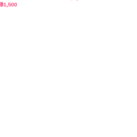
฿
1,500