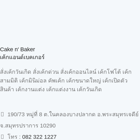
Cake n' Baker
เค้กแอนด์เบคเกอร์
สั่งเค้กวันเกิด สั่งเค้กด่วน สั่งเค้กออนไลน์ เค้กโฟโต้ เค้ก
สามมิติ เค้กมินิม่อล คัพเค้ก เค้กขนาดใหญ่ เค้กเปิดตัว
สินค้า เค้กงานแต่ง เค้กแต่งงาน เค้กวันเกิด
190/73 หมู่ที่ 8 ต.ในคลองบางปลากด อ.พระสมุทรเจดีย์
จ.สมุทรปราการ 10290
โทร :
082 322 1227