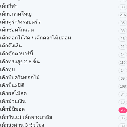
เค้กกีฬา
33
เค้กขนาดใหญ่
216
เค้กคู่รัก/ครอบครัว
35
เค้กชอคโกแลต
38
เค้กดอกไม้สด / เค้กดอกไม้ปลอม
16
เค้กดึงเงิน
21
เค้กตุ๊กตาบาร์บี้
14
เค้กทรงสูง 2-8 ชั้น
110
เค้กทุบ
14
เค้กบีบครีมดอกไม้
69
เค้กปั้น3มิติ
168
เค้กผลไม้สด
34
เค้กม้วนเงิน
13
เค้กมินิมอล
96
เค้กวันแม่ เค้กพวงมาลัย
36
เค้กส่งด่วน 3 ชั่วโมง
39