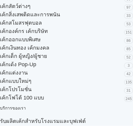
เค้กสัตว์ต่างๆ
97
เค้กสิ่งเสพติดและการพนัน
33
เค้กสโมสรฟุตบอล
53
เค้กองค์กร เค้กบริษัท
151
เค้กออกแบบพิเศษ
86
เค้กเงินทอง เค้กมงคล
85
เค้กเด็ก ผู้หญิง/ผู้ชาย
52
เค้กเด้ง Pop-Up
3
เค้กแต่งงาน
42
เค้กแบบใหม่ๆ
135
เค้กโปรโมชั่น
31
เค้กโฟโต้ 100 แบบ
245
บริการของเรา
รับผลิตเค้กสำหรับโรงแรมและบุฟเฟ่ต์
Snack box