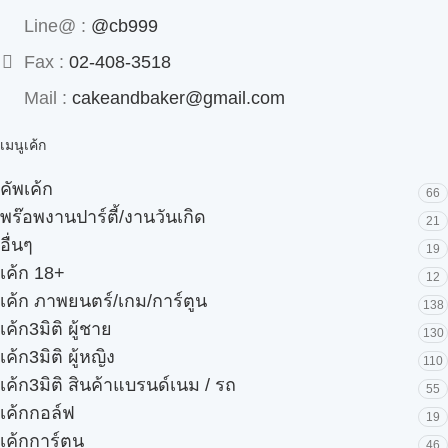
Line@ :
@cb999
Fax :
02-408-3518
Mail :
cakeandbaker@gmail.com
เมนูเค้ก
คัพเค้ก
66
พร๊อพงานปาร์ตี้/งานวันเกิด
21
อื่นๆ
19
เค้ก 18+
12
เค้ก ภาพยนตร์/เกม/การ์ตูน
138
เค้ก3มิติ ผู้ชาย
130
เค้ก3มิติ ผู้หญิง
110
เค้ก3มิติ สินค้าแบรนด์เนม / รถ
55
เค้กกอล์ฟ
19
เค้กการ์ตูน
46