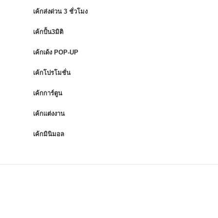
เค้กส่งด่วน 3 ชั่วโมง
เค้กปั้น3มิติ
เค้กเด้ง POP-UP
เค้กโปรโมชั่น
เค้กการ์ตูน
เค้กแต่งงาน
เค้กมินิมอล