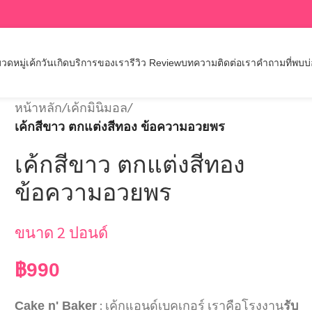
วดหมู่เค้กวันเกิด
บริการของเรา
รีวิว Review
บทความ
ติดต่อเรา
คำถามที่พบบ
หน้าหลัก
/
เค้กมินิมอล
/
เค้กสีขาว ตกแต่งสีทอง ข้อความอวยพร
เค้กสีขาว ตกแต่งสีทอง
ข้อความอวยพร
ขนาด 2 ปอนด์
฿
990
: เค้กแอนด์เบคเกอร์ เราคือโรงงาน
Cake n' Baker
รับ