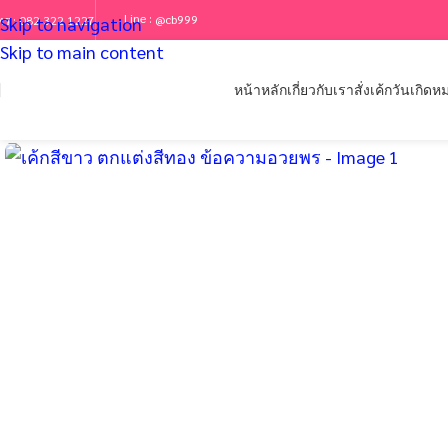
Line :
@cb999
ทร :
Skip to navigation
082 322 1227
Skip to main content
หน้าหลัก
เกี่ยวกับเรา
สั่งเค้กวันเกิด
หม